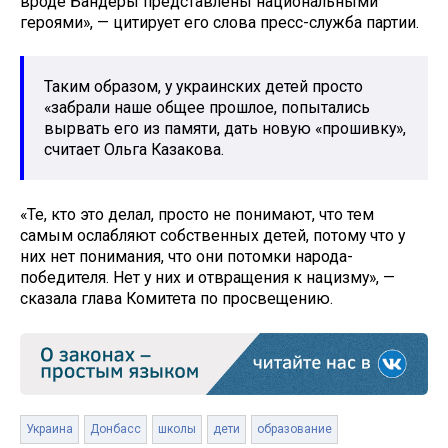
вроде Бандеры представлены национальными
героями», — цитирует его слова пресс-служба партии.
Таким образом, у украинских детей просто
«забрали наше общее прошлое, попытались
вырвать его из памяти, дать новую «прошивку»,
считает Ольга Казакова.
«Те, кто это делал, просто не понимают, что тем
самым ослабляют собственных детей, потому что у
них нет понимания, что они потомки народа-
победителя. Нет у них и отвращения к нацизму», —
сказала глава Комитета по просвещению.
Украина
Донбасс
школы
дети
образование