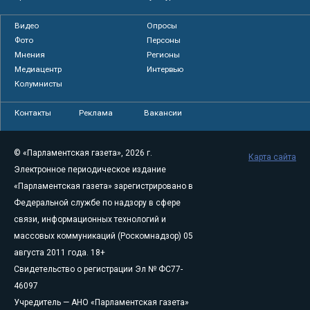
Видео
Опросы
Фото
Персоны
Мнения
Регионы
Медиацентр
Интервью
Колумнисты
Контакты
Реклама
Вакансии
© «Парламентская газета», 2026 г.
Карта сайта
Электронное периодическое издание
«Парламентская газета» зарегистрировано в
Федеральной службе по надзору в сфере
связи, информационных технологий и
массовых коммуникаций (Роскомнадзор) 05
августа 2011 года. 18+
Свидетельство о регистрации Эл № ФС77-
46097
Учредитель — АНО «Парламентская газета»