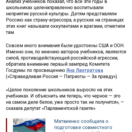
Анализ учебников показал, что все эти годы в
школьниках целенаправленно воспитывали
неприятие русской культуры. Детям представляли
Россию как страну-агрессора, а русских на страницах
этих книг называли оккупантами и врагами, отметили
там.
Совсем иного внимания были удостоены США и ООН.
Именно они, по мнению авторов учебников, являются
силой, противодействующей российской агрессии,
обратила внимание первый зампред Комитета
Госдумы по просвещению
Яна Лантратова
(«Справедливая Россия — Патриоты — За правду»).
«Целое поколение школьников выросло на этих
учебниках. И объяснить им теперь, что черное — это
на самом деле белое, уже просто так не получится», —
сказала депутат «Парламентской газете».
Матвиенко сообщила о
подготовке совместного