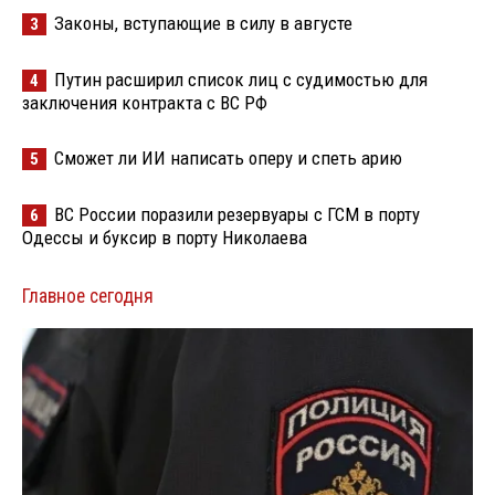
Законы, вступающие в силу в августе
3
Путин расширил список лиц с судимостью для
4
заключения контракта с ВС РФ
Сможет ли ИИ написать оперу и спеть арию
5
ВС России поразили резервуары с ГСМ в порту
6
Одессы и буксир в порту Николаева
Главное сегодня