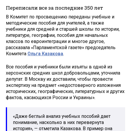
Переписали все за последние 350 лет
В Комитет по просвещению переданы учебные и
методические пособия для учителей, а также
учебники для средней и старшей школы по истории,
литературе, географии, пособия для начальных
классов по евроинтеграции и многое другое,
рассказала «Парламентской газете» председатель
Комитета
Ольга Казакова
.
Все пособия и учебники были изъяты в одной из
херсонских средних школ добровольцами, уточнила
депутат. В Москву их доставили, чтобы провести
экспертизу на предмет «недостоверного изложения
исторических, географических, литературных и других
фактов, касающихся России и Украины».
«Даже беглый анализ учебных пособий дает
понимание, насколько в них перевернута
история», — отметила Казакова. В пример она