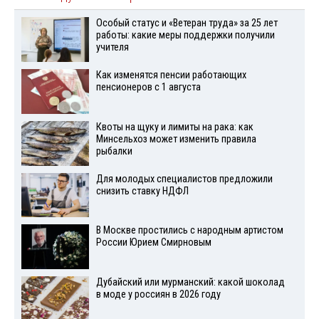
Особый статус и «Ветеран труда» за 25 лет
работы: какие меры поддержки получили
учителя
Как изменятся пенсии работающих
пенсионеров с 1 августа
Квоты на щуку и лимиты на рака: как
Минсельхоз может изменить правила
рыбалки
Для молодых специалистов предложили
снизить ставку НДФЛ
В Москве простились с народным артистом
России Юрием Смирновым
Дубайский или мурманский: какой шоколад
в моде у россиян в 2026 году