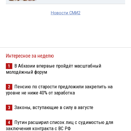
Новости СМИ2
Интересное за неделю
В Абхазии впервые пройдёт масштабный
1
молодёжный форум
Пенсию по старости предложили закрепить на
2
уровне не ниже 40% от заработка
Законы, вступающие в силу в августе
3
Путин расширил список лиц с судимостью для
4
заключения контракта с ВС РФ