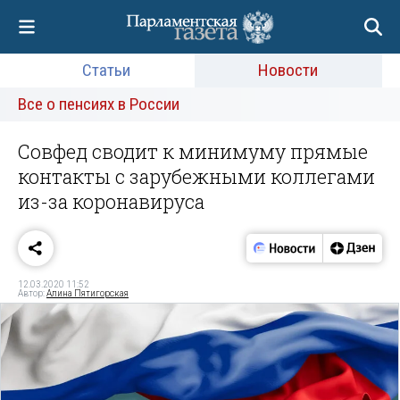
Статьи
Новости
Все о пенсиях в России
Совфед сводит к минимуму прямые
контакты с зарубежными коллегами
из-за коронавируса
12.03.2020 11:52
Автор:
Алина Пятигорская