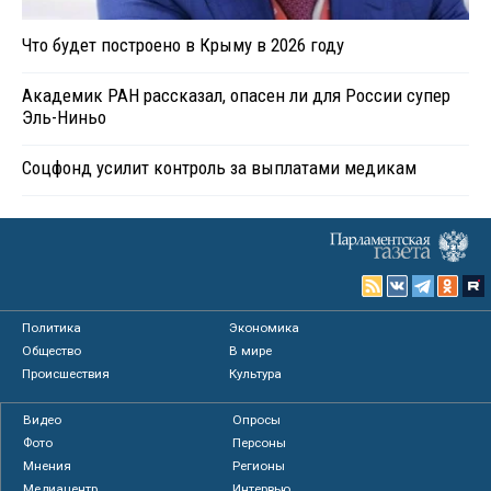
Что будет построено в Крыму в 2026 году
Академик РАН рассказал, опасен ли для России супер
Эль-Ниньо
Соцфонд усилит контроль за выплатами медикам
Политика
Экономика
Общество
В мире
Происшествия
Культура
Видео
Опросы
Фото
Персоны
Мнения
Регионы
Медиацентр
Интервью