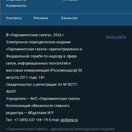
Колумнисты
Контакты
Реклама
Вакансии
© «Парламентская газета», 2026 г.
Карта сайта
Электронное периодическое издание
«Парламентская газета» зарегистрировано в
Федеральной службе по надзору в сфере
связи, информационных технологий и
массовых коммуникаций (Роскомнадзор) 05
августа 2011 года. 18+
Свидетельство о регистрации Эл № ФС77-
46097
Учредитель — АНО «Парламентская газета»
Исполняющий обязанности главного
редактора — Абдуллаев М.Р.
Тел.: +7 (495) 637–69–79 E-mail:
pg@pnp.ru
«Парламентская газета» - официальное еженедельное издание