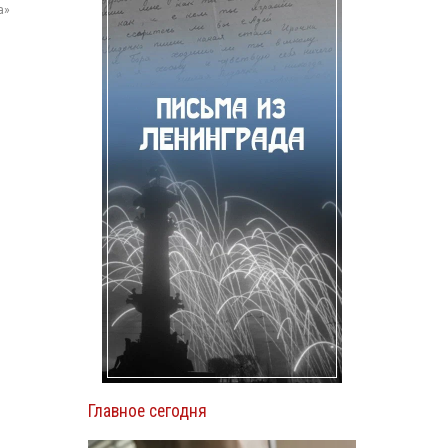
а»
Главное сегодня