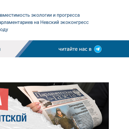
овместимость экологии и прогресса
арламентариев на Невский экоконгресс
воду