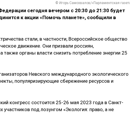
© Игорь Самохвалов/«Парламентская газет
едерации сегодня вечером с 20:30 до 21:30 будет
динится к акции «Помочь планете», сообщили в
тричества стали, в частности, Всероссийское общество
ческое движение. Они призвали россиян,
а также органы власти снизить потребление энергии 25
рганизаторов Невского международного экологического
оекты, популяризирующие сбережение ресурсов и
ий конгресс состоится 25-26 мая 2023 года в Санкт-
х участников под лозунгом «Экология: право, а не