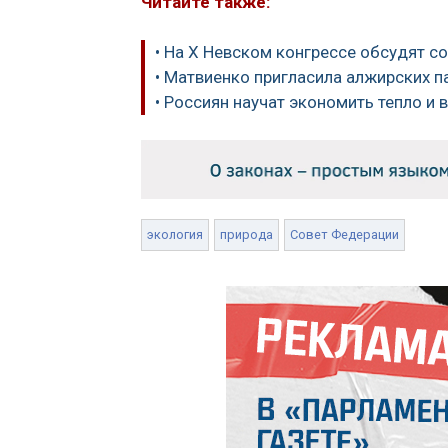
Читайте также:
• На X Невском конгрессе обсудят с
• Матвиенко пригласила алжирских п
• Россиян научат экономить тепло и 
экология
природа
Совет Федерации