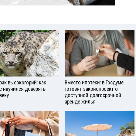
рак высокогорий: как
Вместо ипотеки: в Госдуме
с научился доверять
готовят законопроект о
веку
доступной долгосрочной
аренде жилья