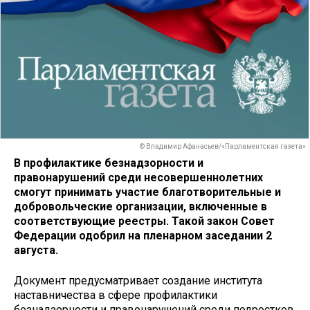
© Владимир Афанасьев/«Парламентская газета»
В профилактике безнадзорности и
правонарушений среди несовершеннолетних
смогут принимать участие благотворительные и
добровольческие организации, включенные в
соответствующие реестры. Такой закон Совет
Федерации одобрил на пленарном заседании 2
августа.
Документ предусматривает создание института
наставничества в сфере профилактики
безнадзорности и правонарушений среди подростков.