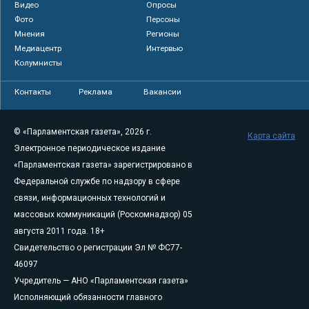
Видео
Опросы
Фото
Персоны
Мнения
Регионы
Медиацентр
Интервью
Колумнисты
Контакты
Реклама
Вакансии
© «Парламентская газета», 2026 г.
Карта сайта
Электронное периодическое издание
«Парламентская газета» зарегистрировано в
Федеральной службе по надзору в сфере
связи, информационных технологий и
массовых коммуникаций (Роскомнадзор) 05
августа 2011 года. 18+
Свидетельство о регистрации Эл № ФС77-
46097
Учредитель — АНО «Парламентская газета»
Исполняющий обязанности главного