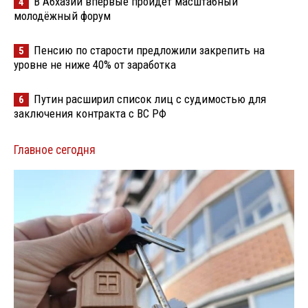
В Абхазии впервые пройдёт масштабный
4
молодёжный форум
Пенсию по старости предложили закрепить на
5
уровне не ниже 40% от заработка
Путин расширил список лиц с судимостью для
6
заключения контракта с ВС РФ
Главное сегодня