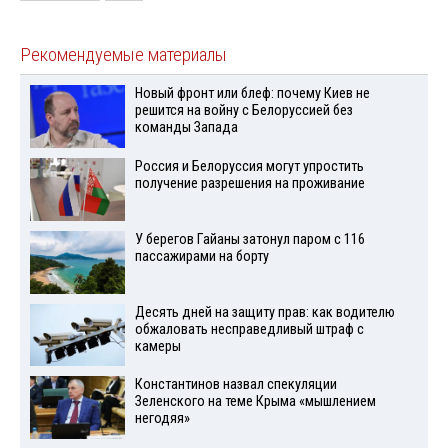
Рекомендуемые материалы
Новый фронт или блеф: почему Киев не
решится на войну с Белоруссией без
команды Запада
Россия и Белоруссия могут упростить
получение разрешения на проживание
У берегов Гайаны затонул паром с 116
пассажирами на борту
Десять дней на защиту прав: как водителю
обжаловать несправедливый штраф с
камеры
Константинов назвал спекуляции
Зеленского на теме Крыма «мышлением
негодяя»