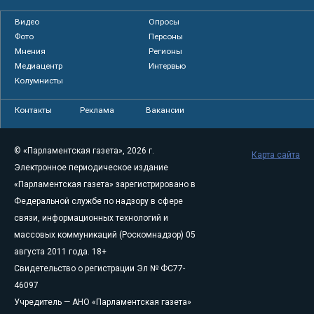
Видео
Опросы
Фото
Персоны
Мнения
Регионы
Медиацентр
Интервью
Колумнисты
Контакты
Реклама
Вакансии
© «Парламентская газета», 2026 г.
Карта сайта
Электронное периодическое издание
«Парламентская газета» зарегистрировано в
Федеральной службе по надзору в сфере
связи, информационных технологий и
массовых коммуникаций (Роскомнадзор) 05
августа 2011 года. 18+
Свидетельство о регистрации Эл № ФС77-
46097
Учредитель — АНО «Парламентская газета»