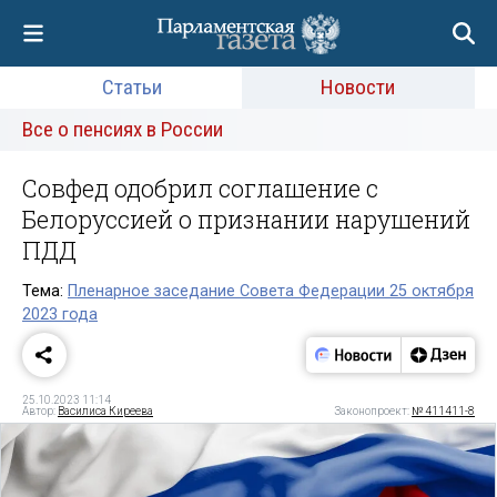
Статьи
Новости
Все о пенсиях в России
Совфед одобрил соглашение с
Белоруссией о признании нарушений
ПДД
Тема:
Пленарное заседание Совета Федерации 25 октября
2023 года
25.10.2023 11:14
Автор:
Василиса Киреева
Законопроект:
№ 411411-8