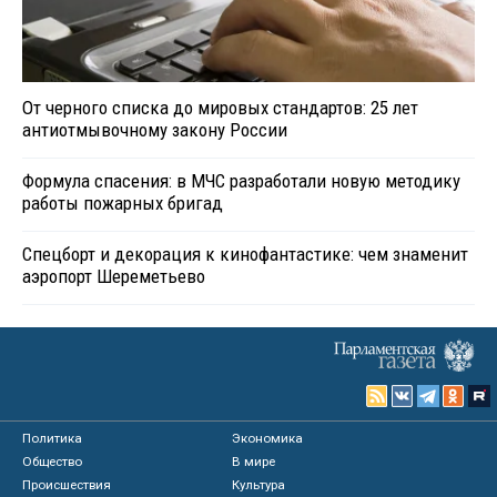
От черного списка до мировых стандартов: 25 лет
антиотмывочному закону России
Формула спасения: в МЧС разработали новую методику
работы пожарных бригад
Спецборт и декорация к кинофантастике: чем знаменит
аэропорт Шереметьево
Политика
Экономика
Общество
В мире
Происшествия
Культура