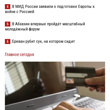
В МИД России заявили о подготовке Европы к
4
войне с Россией
В Абхазии впервые пройдёт масштабный
5
молодёжный форум
Ереван рубит сук, на котором сидит
6
Главное сегодня