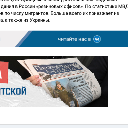
здания в России «резиновых офисов». По статистике МВД
ов по числу мигрантов. Больше всего их приезжает из
а, а также из Украины.