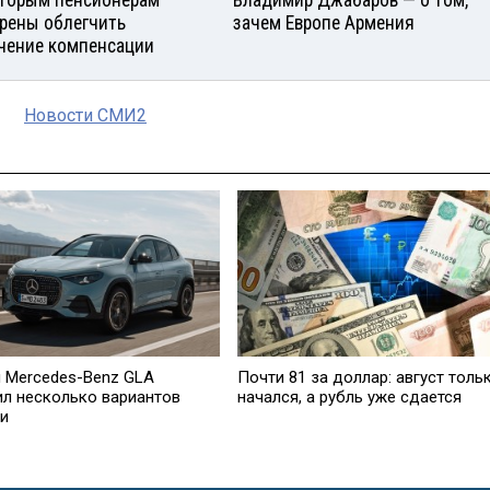
рены облегчить
зачем Европе Армения
чение компенсации
Новости СМИ2
 Mercedes-Benz GLA
Почти 81 за доллар: август толь
ил несколько вариантов
начался, а рубль уже сдается
ки