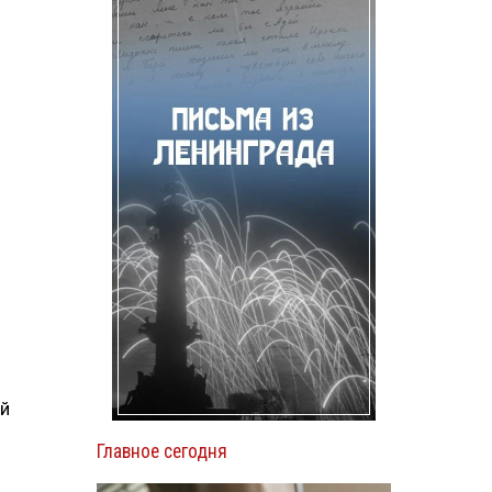
ий
Главное сегодня