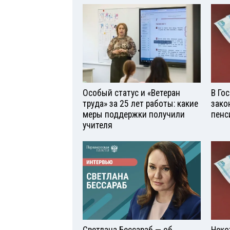
Особый статус и «Ветеран
В Го
труда» за 25 лет работы: какие
зако
меры поддержки получили
пенс
учителя
Светлана Бессараб — об
Неко