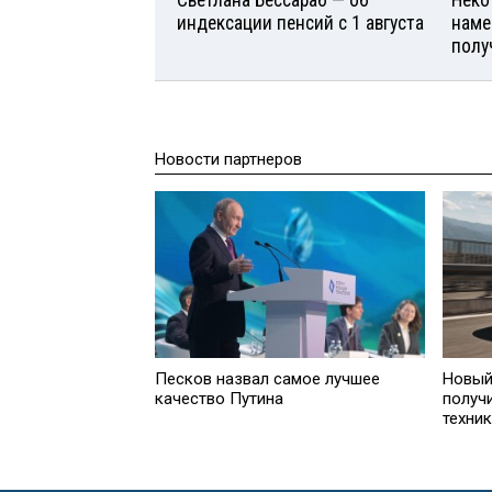
индексации пенсий с 1 августа
наме
полу
Новости партнеров
Песков назвал самое лучшее
Новый
качество Путина
получ
техни