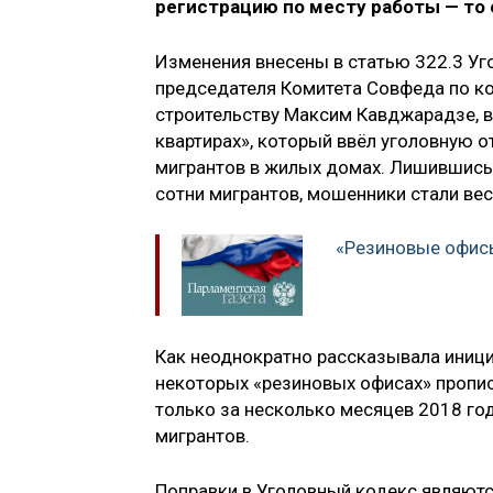
регистрацию по месту работы — то 
Изменения внесены в статью 322.3 Уг
председателя Комитета Совфеда по к
строительству Максим Кавджарадзе, в
квартирах», который ввёл уголовную о
мигрантов в жилых домах. Лишившись
сотни мигрантов, мошенники стали ве
«Резиновые офис
Как неоднократно рассказывала иници
некоторых «резиновых офисах» пропис
только за несколько месяцев 2018 го
мигрантов.
Поправки в Уголовный кодекс являютс