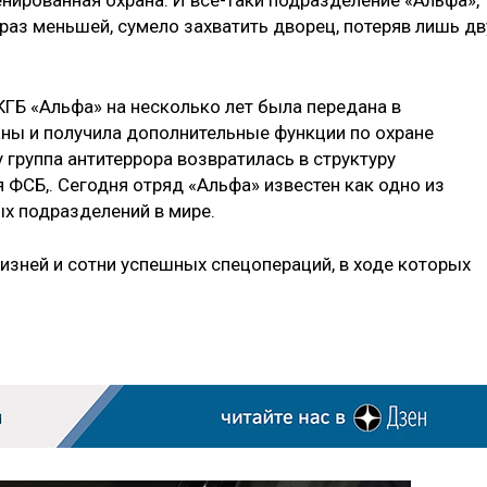
нированная охрана. И все-таки подразделение «Альфа»,
раз меньшей, сумело захватить дворец, потеряв лишь дв
КГБ «Альфа» на несколько лет была передана в
ны и получила дополнительные функции по охране
 группа антитеррора возвратилась в структуру
ФСБ,. Сегодня отряд «Альфа» известен как одно из
х подразделений в мире.
изней и сотни успешных спецопераций, в ходе которых