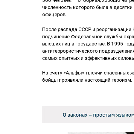
300 человек — отборная, хорошо натре
численность которого была в десятки 
офицеров.
После распада СССР и реорганизации 
подчинение Федеральной службы охра
высших лиц в государстве. В 1995 году
антитеррористического подразделения 
самых опытных и эффективных силовы
На счету «Альфы» тысячи спасенных ж
бойцы проявляли настоящий героизм.