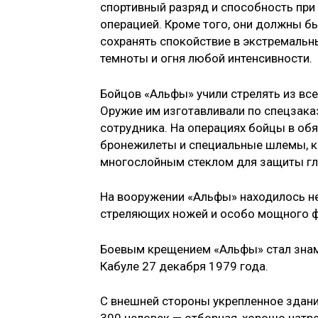
спортивный разряд и способность при
операцией. Кроме того, они должны 
сохранять спокойствие в экстремальны
темноты и огня любой интенсивности.
Бойцов «Альфы» учили стрелять из все
Оружие им изготавливали по спецзака
сотрудника. На операциях бойцы в об
бронежилеты и специальные шлемы, к
многослойным стеклом для защиты гл
На вооружении «Альфы» находилось н
стреляющих ножей и особо мощного 
Боевым крещением «Альфы» стал знам
Кабуле 27 декабря 1979 года.
С внешней стороны укрепленное здани