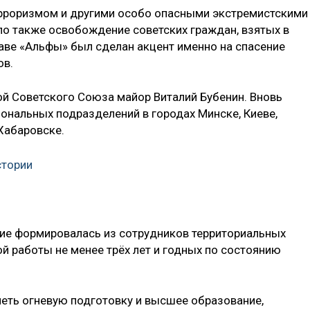
ерроризмом и другими особо опасными экстремистскими
ло также освобождение советских граждан, взятых в
таве «Альфы» был сделан акцент именно на спасение
ов.
й Советского Союза майор Виталий Бубенин. Вновь
иональных подразделений в городах Минске, Киеве,
Хабаровске.
стории
ние формировалась из сотрудников территориальных
й работы не менее трёх лет и годных по состоянию
ть огневую подготовку и высшее образование,