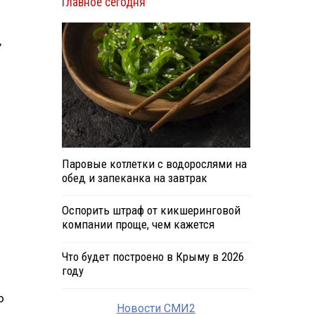
Главное сегодня
,
Паровые котлетки с водорослями на
обед и запеканка на завтрак
Оспорить штраф от кикшеринговой
компании проще, чем кажется
Что будет построено в Крыму в 2026
году
о
Новости СМИ2