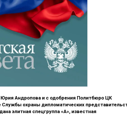
 Юрия Андропова и с одобрения Политбюро ЦК
ре Службы охраны дипломатических представительс
дана элитная спецгруппа «А», известная