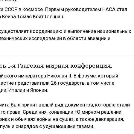
ехи СССР в космосе. Первым руководителем НАСА стал
 Кейза Томас Кейт Гленнан.
осуществляет координацию и выполнение национальных
технических исследований в области авиации и
ась 1‑я Гаагская мирная конференция.
йского императора Николая II. В форуме, который
частие представители 26 государств, в том числе
ии, Италии и Японии.
ита был принят целый ряд документов, которые стали
о права. Среди них, конвенции «О мирном решении
нах и обычаях войны на суше», а также декларация,
уль и снарядов с удушающими газами.