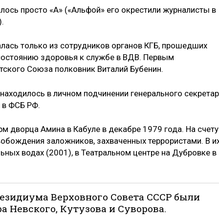
ось просто «А» («Альфой» его окрестили журналисты в
.
лась только из сотрудников органов КГБ, прошедших
состоянию здоровья к службе в ВДВ. Первым
тского Союза полковник Виталий Бубенин.
находилось в личном подчинении генерального секрета
 в ФСБ РФ.
 дворца Амина в Кабуле в декабре 1979 года. На счету
обождения заложников, захваченных террористами. В и
льных водах (2001), в Театральном центре на Дубровке в
Президиума Верховного Совета СССР были
 Невского, Кутузова и Суворова.