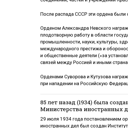
После распада СССР эти ордена были 
Орденом Александра Невского награж
плодотворную работу в области госуд
промышленности, науки, культуры, зд
международного престижа и оборонос
и общественные деятели («за установл
связей между Россией и иными страна
Орденами Суворова и Кутузова награжд
при нападении на Российскую Федера
85 лет назад (1934) была соз
Министерства иностранных д
29 июля 1934 года постановлением ор
иностранных дел был создан Институт