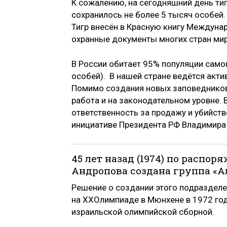
К сожалению, на сегодняшний день тиг
сохранилось не более 5 тысяч особей. 
Тигр внесён в Красную книгу Междуна
охранные документы многих стран м
В России обитает 95% популяции само
особей). В нашей стране ведётся акти
Помимо создания новых заповедников 
работа и на законодательном уровне.
ответственность за продажу и убийств
инициативе Президента РФ Владимира 
45 лет назад (1974) по расп
Андропова создана группа «А
Решение о создании этого подразделе
на XXОлимпиаде в Мюнхене в 1972 год
израильской олимпийской сборной.