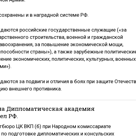
сохранены и в наградной системе РФ.
даются российские государственные служащие («за
арственного строительства, военной и гражданской
равоохранения, за повышение экономической мощи,
пособности страны»), а также зарубежные политически
ение экономических, политических, культурных, военных
ми»).
аются за подвиги и отличия в боях при защите Отечест
цию внешнего противника.
дана Дипломатическая академия
ел РФ.
гбюро ЦК ВКП (б) при Народном комиссариате
 по подготовке дипломатических и консульских