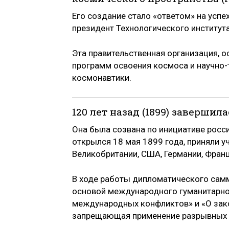
Его создание стало «ответом» на усп
президент Технологического института
Эта правительственная организация, 
программ освоения космоса и научно-
космонавтики.
120 лет назад (1899) завершил
Она была созвана по инициативе росси
открылся 18 мая 1899 года, приняли у
Великобритании, США, Германии, Франц
В ходе работы дипломатического самм
основой международного гуманитарног
международных конфликтов» и «О зако
запрещающая применение разрывных п