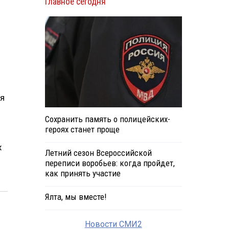
Главное сегодня
ря
Сохранить память о полицейских-
героях станет проще
х
Летний сезон Всероссийской
переписи воробьев: когда пройдет,
как принять участие
Ялта, мы вместе!
Новости СМИ2