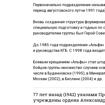
Первоначально подразделение называл
период августовского путча 1991 года)
Вновь созданная структура формирова
специальную подготовку и годных по 
руководителем группы был Герой Сове
До 1985 года подразделение «Альфа» 
и руководства КГБ. С 1998 года входит
Боевым крещением «Альфы» стал штурм
бойцов группы множество случаев осв
числе в Буденновске (1995), в Минера
Москве (2002), в Беслане (2004) и др.
77 лет назад (1942) указами 
учреждены ордена Александра