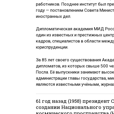
работников. Позднее институт был пр
году — постановлением Совета Минис
иностранных дел.
Дипломатическая академия МИД Росси
один из известных и престижных цент
кадров, специалистов в области межд
юриспруденции.
За 85 лет своего существования Акад
дипломатов, из которых свыше 500 че
Посла. Её выпускники занимают высок
администрации главы государства, ми
являются известными учёными, журна
61 год назад (1958) президен
создании Национального упр
космического пространства (