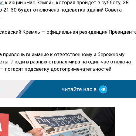
ся
к акции «Час Земли», которая пройдёт в субботу, 28
 до 21:30 будет отключена подсветка зданий Совета
.
осковский Кремль — официальная резиденция Президент
а привлечь внимание к ответственному и бережному
еты. Люди в разных странах мира на один час отключат
 — погасят подсветку достопримечательностей.