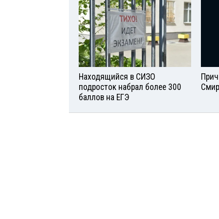
Находящийся в СИЗО
Прич
подросток набрал более 300
Смир
баллов на ЕГЭ