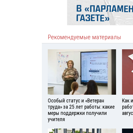
Рекомендуемые материалы
Особый статус и «Ветеран
Как 
труда» за 25 лет работы: какие
рабо
меры поддержки получили
авгу
учителя