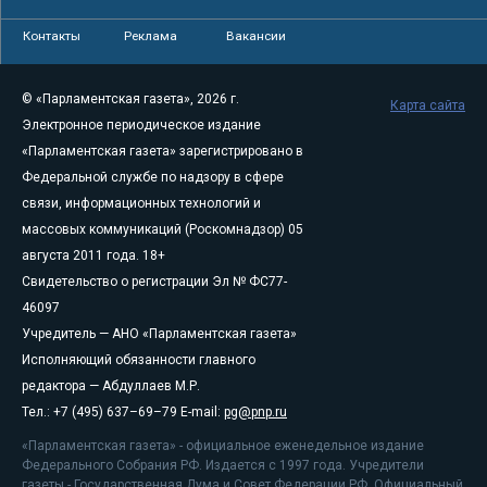
Контакты
Реклама
Вакансии
© «Парламентская газета», 2026 г.
Карта сайта
Электронное периодическое издание
«Парламентская газета» зарегистрировано в
Федеральной службе по надзору в сфере
связи, информационных технологий и
массовых коммуникаций (Роскомнадзор) 05
августа 2011 года. 18+
Свидетельство о регистрации Эл № ФС77-
46097
Учредитель — АНО «Парламентская газета»
Исполняющий обязанности главного
редактора — Абдуллаев М.Р.
Тел.: +7 (495) 637–69–79 E-mail:
pg@pnp.ru
«Парламентская газета» - официальное еженедельное издание
Федерального Собрания РФ. Издается с 1997 года. Учредители
газеты - Государственная Дума и Совет Федерации РФ. Официальный