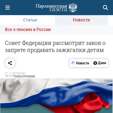
Статьи
Новости
Все о пенсиях в России
Совет Федерации рассмотрит закон о
запрете продавать зажигалки детям
27.11.2024 00:00
Автор:
Руслан Грудцинов