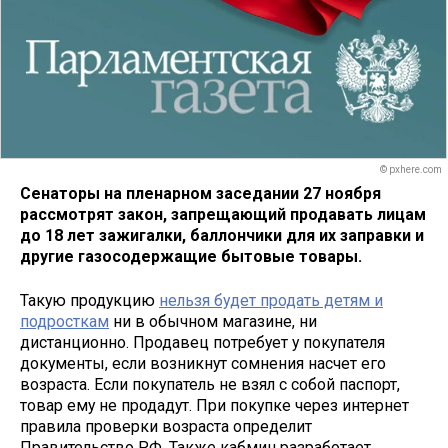
© pxhere.com
Сенаторы на пленарном заседании 27 ноября
рассмотрят закон, запрещающий продавать лицам
до 18 лет зажигалки, баллончики для их заправки и
другие газосодержащие бытовые товары.
Такую продукцию
нельзя будет продать детям и
подросткам
ни в обычном магазине, ни
дистанционно. Продавец потребует у покупателя
документы, если возникнут сомнения насчет его
возраста. Если покупатель не взял с собой паспорт,
товар ему не продадут. При покупке через интернет
правила проверки возраста определит
Правительство РФ. Также кабмин разработает