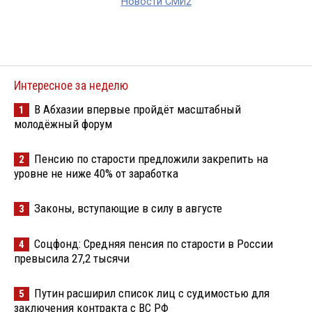
Новости СМИ2
Интересное за неделю
В Абхазии впервые пройдёт масштабный
1
молодёжный форум
Пенсию по старости предложили закрепить на
2
уровне не ниже 40% от заработка
Законы, вступающие в силу в августе
3
Соцфонд: Средняя пенсия по старости в России
4
превысила 27,2 тысячи
Путин расширил список лиц с судимостью для
5
заключения контракта с ВС РФ