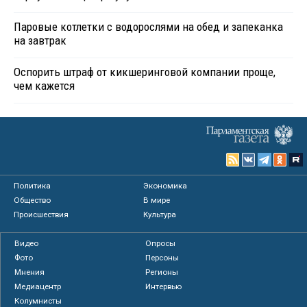
Паровые котлетки с водорослями на обед и запеканка
на завтрак
Оспорить штраф от кикшеринговой компании проще,
чем кажется
Политика
Экономика
Общество
В мире
Происшествия
Культура
Видео
Опросы
Фото
Персоны
Мнения
Регионы
Медиацентр
Интервью
Колумнисты