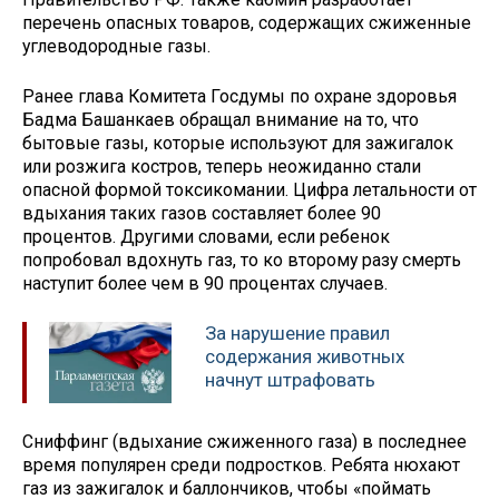
перечень опасных товаров, содержащих сжиженные
углеводородные газы.
Ранее глава Комитета Госдумы по охране здоровья
Бадма Башанкаев обращал внимание на то, что
бытовые газы, которые используют для зажигалок
или розжига костров, теперь неожиданно стали
опасной формой токсикомании. Цифра летальности от
вдыхания таких газов составляет более 90
процентов. Другими словами, если ребенок
попробовал вдохнуть газ, то ко второму разу смерть
наступит более чем в 90 процентах случаев.
За нарушение правил
содержания животных
начнут штрафовать
Сниффинг (вдыхание сжиженного газа) в последнее
время популярен среди подростков. Ребята нюхают
газ из зажигалок и баллончиков, чтобы «поймать