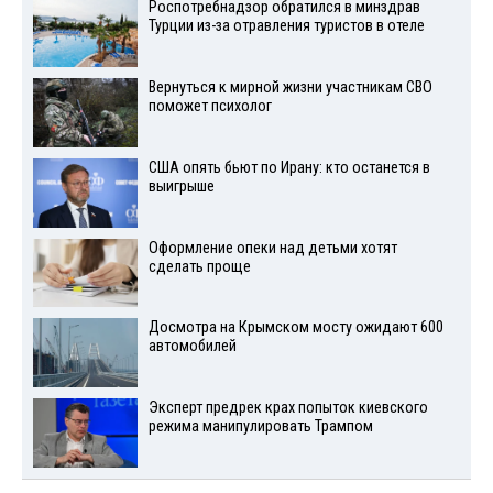
Роспотребнадзор обратился в минздрав
Турции из-за отравления туристов в отеле
Вернуться к мирной жизни участникам СВО
поможет психолог
США опять бьют по Ирану: кто останется в
выигрыше
Оформление опеки над детьми хотят
сделать проще
Досмотра на Крымском мосту ожидают 600
автомобилей
Эксперт предрек крах попыток киевского
режима манипулировать Трампом