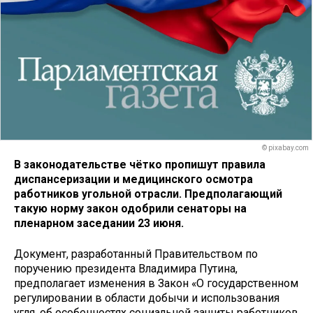
© pixabay.com
В законодательстве чётко пропишут правила
диспансеризации и медицинского осмотра
работников угольной отрасли. Предполагающий
такую норму закон одобрили сенаторы на
пленарном заседании 23 июня.
Документ, разработанный Правительством по
поручению президента Владимира Путина,
предполагает изменения в Закон «О государственном
регулировании в области добычи и использования
угля, об особенностях социальной защиты работников