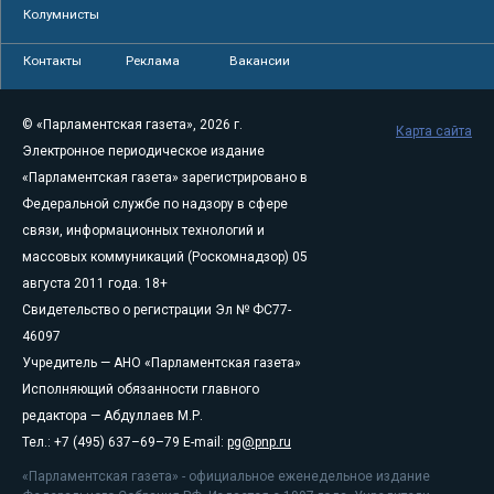
Колумнисты
Контакты
Реклама
Вакансии
© «Парламентская газета», 2026 г.
Карта сайта
Электронное периодическое издание
«Парламентская газета» зарегистрировано в
Федеральной службе по надзору в сфере
связи, информационных технологий и
массовых коммуникаций (Роскомнадзор) 05
августа 2011 года. 18+
Свидетельство о регистрации Эл № ФС77-
46097
Учредитель — АНО «Парламентская газета»
Исполняющий обязанности главного
редактора — Абдуллаев М.Р.
Тел.: +7 (495) 637–69–79 E-mail:
pg@pnp.ru
«Парламентская газета» - официальное еженедельное издание