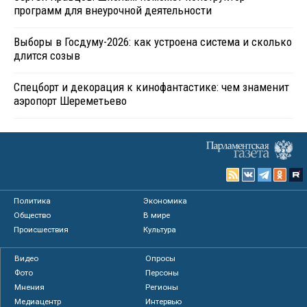
программ для внеурочной деятельности
Выборы в Госдуму-2026: как устроена система и сколько
длится созыв
Спецборт и декорация к кинофантастике: чем знаменит
аэропорт Шереметьево
Политика
Экономика
Общество
В мире
Происшествия
Культура
Видео
Опросы
Фото
Персоны
Мнения
Регионы
Медиацентр
Интервью