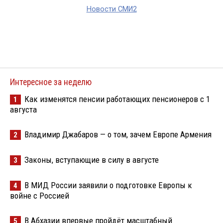
Новости СМИ2
Интересное за неделю
Как изменятся пенсии работающих пенсионеров с 1
1
августа
Владимир Джабаров — о том, зачем Европе Армения
2
Законы, вступающие в силу в августе
3
В МИД России заявили о подготовке Европы к
4
войне с Россией
В Абхазии впервые пройдёт масштабный
5