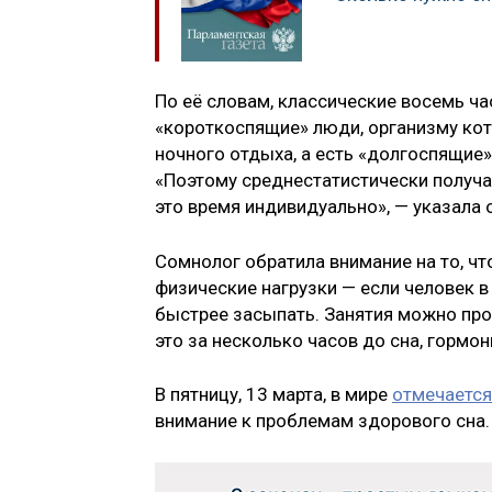
По её словам, классические восемь ча
«короткоспящие» люди, организму кот
ночного отдыха, а есть «долгоспящие»
«Поэтому среднестатистически получа
это время индивидуально», — указала 
Сомнолог обратила внимание на то, ч
физические нагрузки — если человек в
быстрее засыпать. Занятия можно про
это за несколько часов до сна, гормо
В пятницу, 13 марта, в мире
отмечается
внимание к проблемам здорового сна.