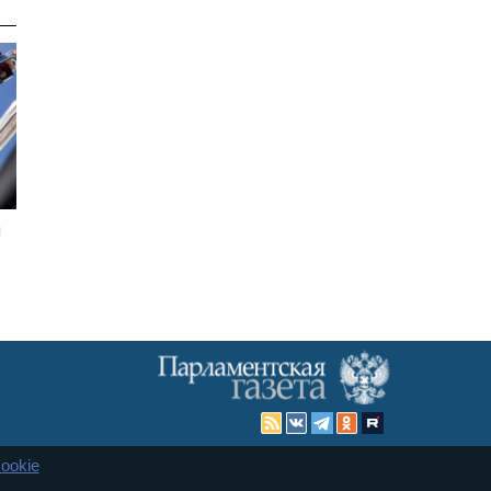
ы
ookie
Карта сайта