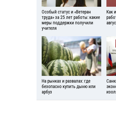
Особый статус и «Ветеран
Как 
труда» за 25 лет работы: какие
рабо
меры поддержки получили
авгу
учителя
На рынках и развалах: где
Санк
безопасно купить дыню или
экон
арбуз
изол