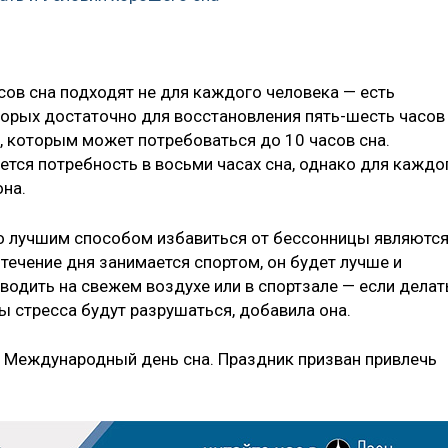
сов сна подходят не для каждого человека — есть
орых достаточно для восстановления пять-шесть часов
, которым может потребоваться до 10 часов сна.
ется потребность в восьми часах сна, однако для каждо
она.
то лучшим способом избавиться от бессонницы являютс
 течение дня занимается спортом, он будет лучше и
водить на свежем воздухе или в спортзале — если делат
ны стресса будут разрушаться, добавила она.
Международный день сна. Праздник призван привлечь