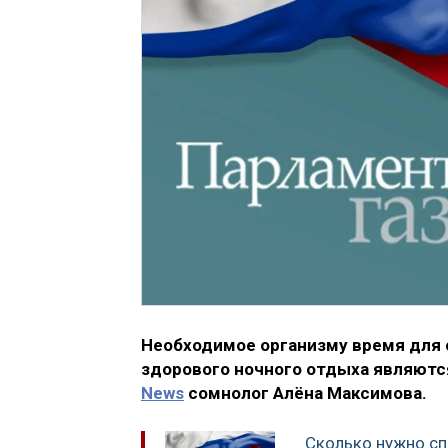
Необходимое организму время для 
здорового ночного отдыха являютс
News
сомнолог Алёна Максимова.
Сколько нужно сп