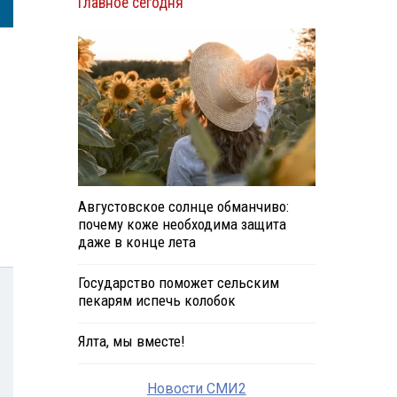
Главное сегодня
Августовское солнце обманчиво:
почему коже необходима защита
даже в конце лета
Государство поможет сельским
пекарям испечь колобок
Ялта, мы вместе!
Новости СМИ2