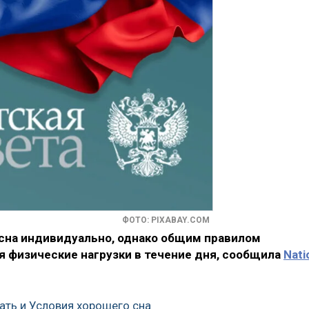
ФОТО: PIXABAY.COM
сна индивидуально, однако общим правилом
я физические нагрузки в течение дня, сообщила
Nati
ать и Условия хорошего сна