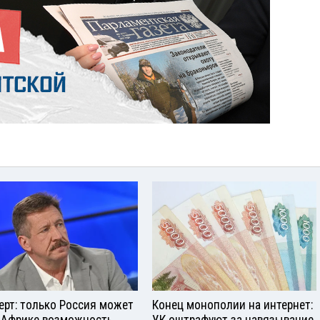
ерт: только Россия может
Конец монополии на интернет: