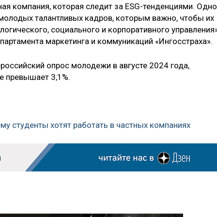
ная компания, которая следит за ESG-тенденциями. Одн
 молодых талантливых кадров, которым важно, чтобы их
огического, социального и корпоративного управления»
епартамента маркетинга и коммуникаций «Ингосстраха».
российский опрос молодежи в августе 2024 года,
е превышает 3,1%.
ему студенты хотят работать в частных компаниях