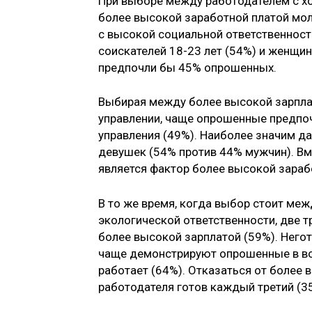
При выборе между работодателем с хо
более высокой заработной платой мо
с высокой социальной ответственност
соискателей 18-23 лет (54%) и женщин
предпочли бы 45% опрошенных.
Выбирая между более высокой зарпла
управлении, чаще опрошенные предпо
управления (49%). Наиболее значим д
девушек (54% против 44% мужчин). В
является фактор более высокой зараб
В то же время, когда выбор стоит ме
экологической ответственности, две 
более высокой зарплатой (59%). Него
чаще демонстрируют опрошенные в воз
работает (64%). Отказаться от более 
работодателя готов каждый третий (3