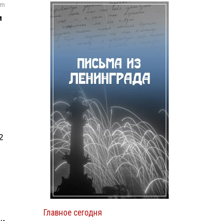
om
и
2
Главное сегодня