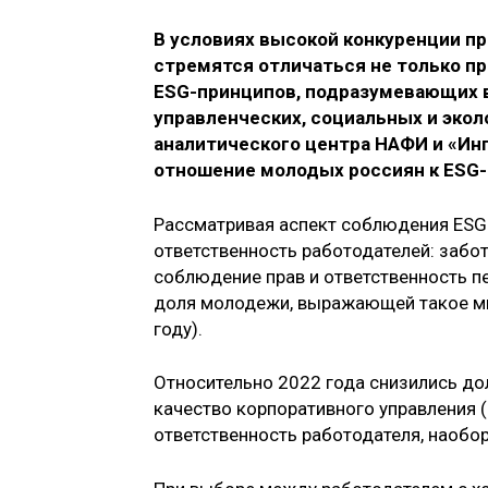
В условиях высокой конкуренции п
стремятся отличаться не только п
ESG-принципов, подразумевающих 
управленческих, социальных и эко
аналитического центра НАФИ и «Инг
отношение молодых россиян к ESG
Рассматривая аспект соблюдения ESG
ответственность работодателей: забо
соблюдение прав и ответственность п
доля молодежи, выражающей такое мне
году).
Относительно 2022 года снизились до
качество корпоративного управления (
ответственность работодателя, наобор