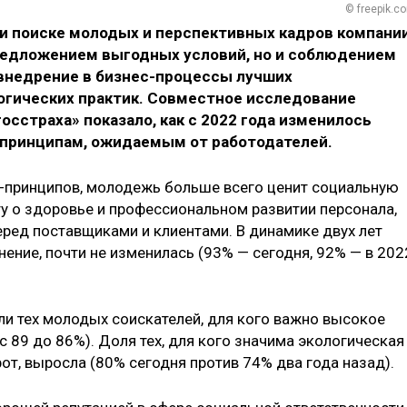
© freepik.c
ри поиске молодых и перспективных кадров компани
редложением выгодных условий, но и соблюдением
внедрение в бизнес-процессы лучших
логических практик. Совместное исследование
осстраха» показало, как с 2022 года изменилось
-принципам, ожидаемым от работодателей.
-принципов, молодежь больше всего ценит социальную
ту о здоровье и профессиональном развитии персонала,
еред поставщиками и клиентами. В динамике двух лет
ние, почти не изменилась (93% — сегодня, 92% — в 202
ли тех молодых соискателей, для кого важно высокое
с 89 до 86%). Доля тех, для кого значима экологическая
от, выросла (80% сегодня против 74% два года назад).