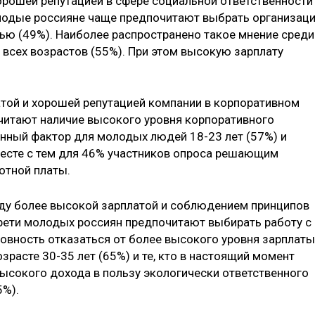
рошей репутацией в сфере социальной ответственности
лодые россияне чаще предпочитают выбрать организац
ью (49%). Наиболее распространено такое мнение среди
 всех возрастов (55%). При этом высокую зарплату
той и хорошей репутацией компании в корпоративном
читают наличие высокого уровня корпоративного
анный фактор для молодых людей 18-23 лет (57%) и
месте с тем для 46% участников опроса решающим
отной платы.
жду более высокой зарплатой и соблюдением принципов
трети молодых россиян предпочитают выбирать работу с
товность отказаться от более высокого уровня зарплаты
расте 30-35 лет (65%) и те, кто в настоящий момент
высокого дохода в пользу экологически ответственного
5%).