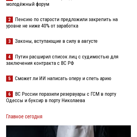
молодёжный форум
Пенсию по старости предложили закрепить на
2
уровне не ниже 40% от заработка
Законы, вступающие в силу в августе
3
Путин расширил список лиц с судимостью для
4
заключения контракта с ВС РФ
Сможет ли ИИ написать оперу и спеть арию
5
ВС России поразили резервуары с ГСМ в порту
6
Одессы и буксир в порту Николаева
Главное сегодня