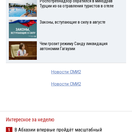
Роспотребнадзор обратился в минздрав
Турции из-за отравления туристов в отеле
Законы, вступающие в силу в августе
Чем грозит режиму Санду ликвидация
автономии Гагаузии
Новости СМИ2
Новости СМИ2
Интересное за неделю
В Абхазии впервые пройдёт масштабный
1