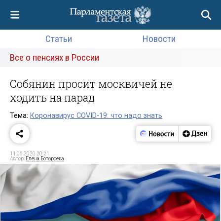
Статьи
Новости
Все о пенсиях в России
Собянин просит москвичей не
ходить на парад
Тема:
Коронавирус COVID-19: что надо знать
11.06.2020 20:21
Автор:
Елена Ботороева