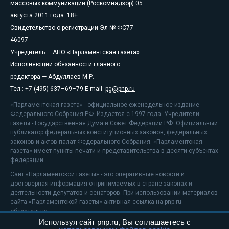
массовых коммуникаций (Роскомнадзор) 05
августа 2011 года. 18+
Свидетельство о регистрации Эл № ФС77-
46097
Учредитель — АНО «Парламентская газета»
Исполняющий обязанности главного
редактора — Абдуллаев М.Р.
Тел.: +7 (495) 637–69–79 E-mail:
pg@pnp.ru
«Парламентская газета» - официальное еженедельное издание
Федерального Собрания РФ. Издается с 1997 года. Учредители
газеты - Государственная Дума и Совет Федерации РФ. Официальный
публикатор федеральных конституционных законов, федеральных
законов и актов палат Федерального Собрания. «Парламентская
газета» имеет пункты печати и представительства в десяти субъектах
федерации.
Сайт «Парламентской газеты» - это оперативные новости и
достоверная информация о принимаемых в стране законах и
деятельности депутатов и сенаторов. При использовании материалов
сайта «Парламентской газеты» активная ссылка на pnp.ru
обязательна.
Используя сайт pnp.ru, Вы соглашаетесь с
На информационном ресурсе применяются
рекомендательные