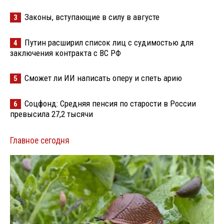
Законы, вступающие в силу в августе
3
Путин расширил список лиц с судимостью для
4
заключения контракта с ВС РФ
Сможет ли ИИ написать оперу и спеть арию
5
Соцфонд: Средняя пенсия по старости в России
6
превысила 27,2 тысячи
Главное сегодня