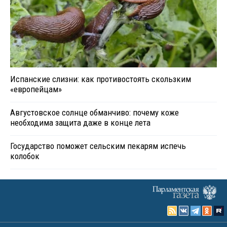
Испанские слизни: как противостоять скользким
«европейцам»
Августовское солнце обманчиво: почему коже
необходима защита даже в конце лета
Государство поможет сельским пекарям испечь
колобок