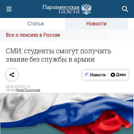
Статьи
Новости
Все о пенсиях в России
СМИ: студенты смогут получить
звание без службы в армии
28.08.2018 09:14
Автор:
Дарья Рыночнова