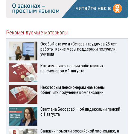
Рекомендуемые материалы
Особый статус и «Ветеран труда» за 25 лет
работы: какие меры поддержки получили
учителя
Как изменятся пенсии работающих
пенсионеров с 1 августа
Некоторым пенсионерам намерены
облегчить получение компенсации
Светлана Бессараб — об индексации пенсий
с 1 августа
Санкции помогли российской экономике, а