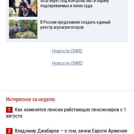
ФСБ берет под контроль быт и охрану
подозреваемых в залах суда
В России предложили создать единый
реестр агроагрегаторов
Новости СМИ2
Новости СМИ2
Интересное за неделю
Как изменятся пенсии работающих пенсионеров с 1
1
августа
Владимир Джабаров — о том, зачем Европе Армения
2