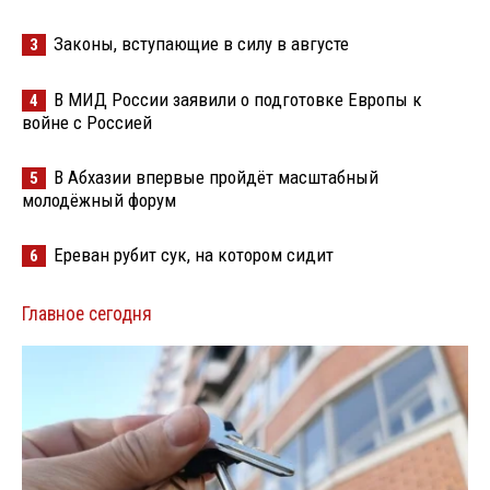
Законы, вступающие в силу в августе
3
В МИД России заявили о подготовке Европы к
4
войне с Россией
В Абхазии впервые пройдёт масштабный
5
молодёжный форум
Ереван рубит сук, на котором сидит
6
Главное сегодня