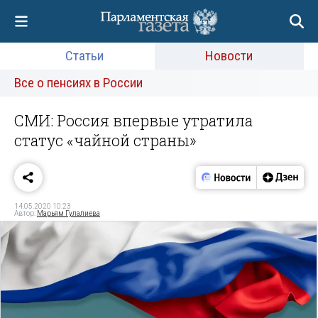
Статьи
Новости
Все о пенсиях в России
СМИ: Россия впервые утратила
статус «чайной страны»
14.05.2020 10:23
Автор:
Марьям Гулалиева