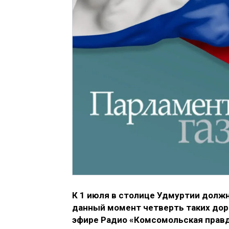
К 1 июля в столице Удмуртии должн
данный момент четверть таких до
эфире Радио «Комсомольская правд