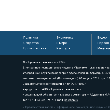
Политика
Экономика
Видео
Общество
В мире
Персон
Происшествия
Культура
Медиац
© «Парламентская газета», 2026 г.
Электронное периодическое издание «Парламентская газета» за
Федеральной службе по надзору в сфере связи, информационных
массовых коммуникаций (Роскомнадзор) 05 августа 2011 года. 1
Свидетельство о регистрации Эл № ФС77-46097
Учредитель — АНО «Парламентская газета»
Исполняющий обязанности главного редактора — Абдуллаев М.Р
Тел.: +7 (495) 637–69–79 E-mail:
pg@pnp.ru
«Парламентская газета» - официальное еженедельное издание Фе