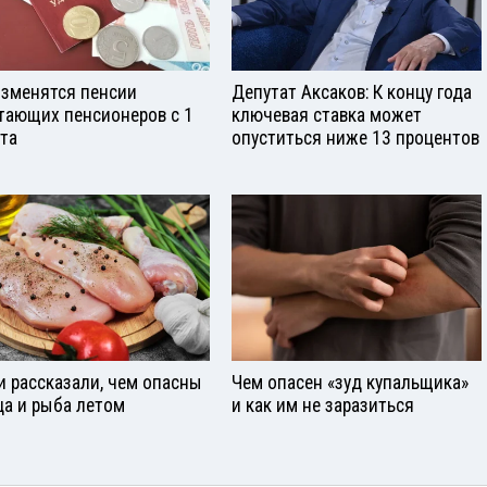
изменятся пенсии
Депутат Аксаков: К концу года
тающих пенсионеров с 1
ключевая ставка может
ста
опуститься ниже 13 процентов
и рассказали, чем опасны
Чем опасен «зуд купальщика»
ца и рыба летом
и как им не заразиться