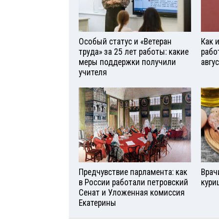
Особый статус и «Ветеран
Как 
труда» за 25 лет работы: какие
рабо
меры поддержки получили
авгу
учителя
Предчувствие парламента: как
Врач
в России работали петровский
кури
Сенат и Уложенная комиссия
Екатерины