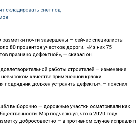
ят складировать снег под
мов
ю разметки почти завершены — сейчас специалисты
оло 80 процентов участков дороги. «Из них 75
тов признано дефектной», — сказал он.
еудовлетворительной работы строителей — изменение
о невысоком качестве применённой краски.
юля подрядчик должен устранить дефекты», — пояснил
шёл выборочно — дорожные участки осматривали как
общественности. Мэр подчеркнул, что в 2020 году
зметку добросовестно — в противном случае исправлят