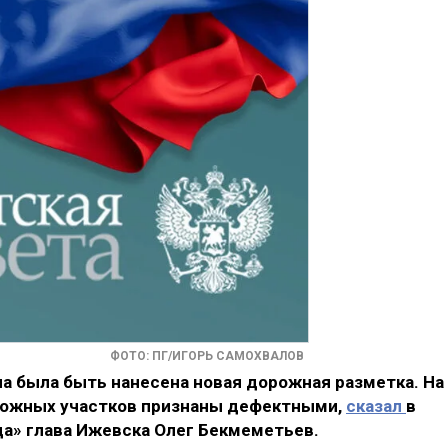
ФОТО: ПГ/ИГОРЬ САМОХВАЛОВ
а была быть нанесена новая дорожная разметка. На
рожных участков признаны дефектными,
сказал
в
а» глава Ижевска Олег Бекмеметьев.