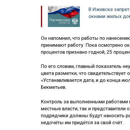
В Ижевске запрет
окнами жилых до
Он напомнил, что работы по нанесени
принимают работу. Пока осмотрено ок
процентов признано годной, 25 процен
По его словам, главный показатель н
цвета разметки, что свидетельствует 
«Устанавливается дата, и до конца и
Бекметьев.
Контроль за выполненными работами 
местные власти, так и представители 
подрядчики должны будут наносить ра
недочёты им придётся за свой счёт.