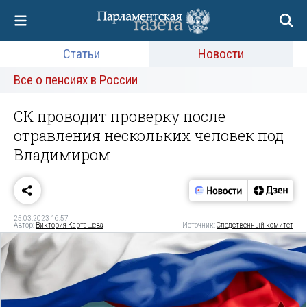
Статьи
Новости
Все о пенсиях в России
СК проводит проверку после
отравления нескольких человек под
Владимиром
25.03.2023 16:57
Автор:
Виктория Карташева
Источник:
Следственный комитет