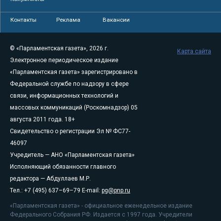
Контакты
Реклама
Вакансии
© «Парламентская газета», 2026 г.
Карта сайта
Электронное периодическое издание
«Парламентская газета» зарегистрировано в
Федеральной службе по надзору в сфере
связи, информационных технологий и
массовых коммуникаций (Роскомнадзор) 05
августа 2011 года. 18+
Свидетельство о регистрации Эл № ФС77-
46097
Учредитель — АНО «Парламентская газета»
Исполняющий обязанности главного
редактора — Абдуллаев М.Р.
Тел.: +7 (495) 637–69–79 E-mail:
pg@pnp.ru
«Парламентская газета» - официальное еженедельное издание
Федерального Собрания РФ. Издается с 1997 года. Учредители