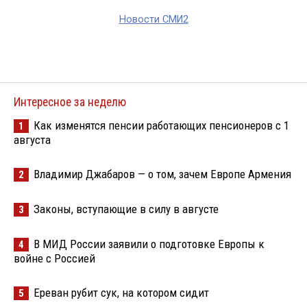
Новости СМИ2
Интересное за неделю
Как изменятся пенсии работающих пенсионеров с 1
1
августа
Владимир Джабаров — о том, зачем Европе Армения
2
Законы, вступающие в силу в августе
3
В МИД России заявили о подготовке Европы к
4
войне с Россией
Ереван рубит сук, на котором сидит
5