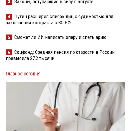
Законы, вступающие в силу в августе
3
Путин расширил список лиц с судимостью для
4
заключения контракта с ВС РФ
Сможет ли ИИ написать оперу и спеть арию
5
Соцфонд: Средняя пенсия по старости в России
6
превысила 27,2 тысячи
Главное сегодня