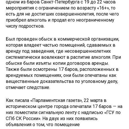
одном из баров Санкт-Петербурга с 19 до 22 часов
мероприятия с ограничением по возрасту «16+», то
есть для не достигших совершеннолетия, после чего
приобрел алкоголь и продал его неограниченному
числу подростков.
Был проведен обыск в коммерческой организации,
которая владеет частью помещений, сдаваемых в
аренду под заведения, где несовершеннолетних
систематически вовлекают в распитие алкоголя. При
обыске были изъяты копии договоров аренды.
Также были осмотрены 17 баров, расположенных в
арендуемых помещениях, они были опечатаны как
вещественные доказательства по уголовному делу,
отмечает следствие.
Как писала «Парламентская газета», 22 марта в
историческом центре города опечатали 17 баров — на
них поместили сигнальную ленту с надписью «ГСУ по
СПб СК России». На двух из них появились
объявления о том, что помещение