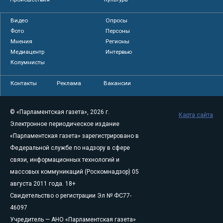
Видео
Опросы
Фото
Персоны
Мнения
Регионы
Медиацентр
Интервью
Колумнисты
Контакты
Реклама
Вакансии
© «Парламентская газета», 2026 г.
Карта сайта
Электронное периодическое издание
«Парламентская газета» зарегистрировано в
Федеральной службе по надзору в сфере
связи, информационных технологий и
массовых коммуникаций (Роскомнадзор) 05
августа 2011 года. 18+
Свидетельство о регистрации Эл № ФС77-
46097
Учредитель — АНО «Парламентская газета»