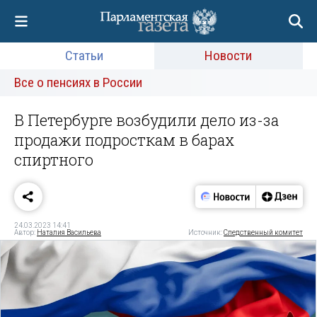
Статьи
Новости
Все о пенсиях в России
В Петербурге возбудили дело из-за
продажи подросткам в барах
спиртного
24.03.2023 14:41
Автор:
Наталия Васильева
Источник:
Следственный комитет