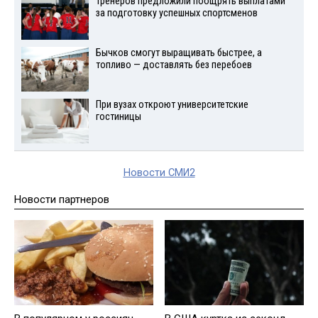
Тренеров предложили поощрять выплатами
за подготовку успешных спортсменов
Бычков смогут выращивать быстрее, а
топливо — доставлять без перебоев
При вузах откроют университетские
гостиницы
Новости СМИ2
Новости партнеров