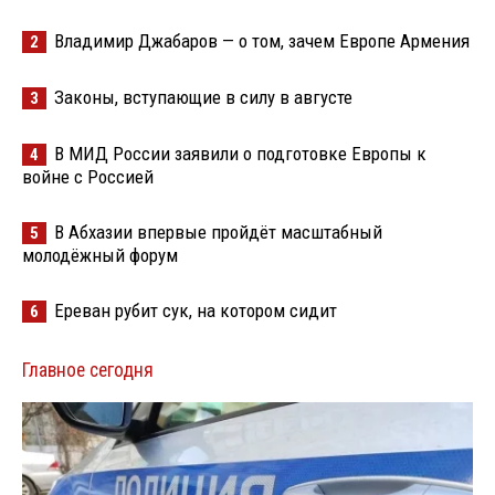
Владимир Джабаров — о том, зачем Европе Армения
2
Законы, вступающие в силу в августе
3
В МИД России заявили о подготовке Европы к
4
войне с Россией
В Абхазии впервые пройдёт масштабный
5
молодёжный форум
Ереван рубит сук, на котором сидит
6
Главное сегодня