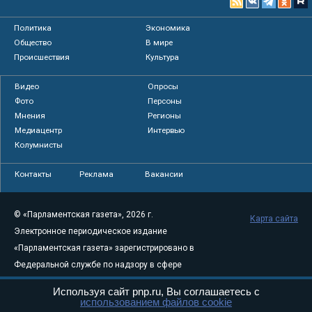
Политика
Экономика
Общество
В мире
Происшествия
Культура
Видео
Опросы
Фото
Персоны
Мнения
Регионы
Медиацентр
Интервью
Колумнисты
Контакты
Реклама
Вакансии
© «Парламентская газета», 2026 г.
Карта сайта
Электронное периодическое издание
«Парламентская газета» зарегистрировано в
Федеральной службе по надзору в сфере
связи, информационных технологий и
Используя сайт pnp.ru, Вы соглашаетесь с
массовых коммуникаций (Роскомнадзор) 05
использованием файлов cookie