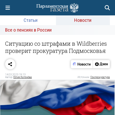
Статьи
Новости
Все о пенсиях в России
Ситуацию со штрафами в Wildberries
проверит прокуратура Подмосковья
14.03.2023 19:13
Автор:
Юлия Катенёва
Источник:
Генпрокуратура