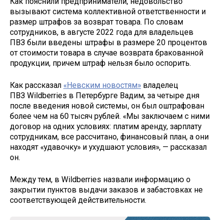
Как пояснили предприниматели, недовольство
вызывают система коллективной ответственности и
размер штрафов за возврат товара. По словам
сотрудников, в августе 2022 года для владельцев
ПВЗ были введены штрафы в размере 20 процентов
от стоимости товара в случае возврата бракованной
продукции, причем штраф нельзя было оспорить.
Как рассказал
«Невским новостям»
владелец
ПВЗ Wildberries в Петербурге Вадим, за четыре дня
после введения новой системы, он был оштрафован
более чем на 60 тысяч рублей. «Мы заключаем с ними
договор на одних условиях: платим аренду, зарплату
сотрудникам, все рассчитано, финансовый план, а они
находят «удавочку» и ухудшают условия», — рассказал
он.
Между тем, в Wildberries назвали информацию о
закрытии пунктов выдачи заказов и забастовках не
соответствующей действительности.