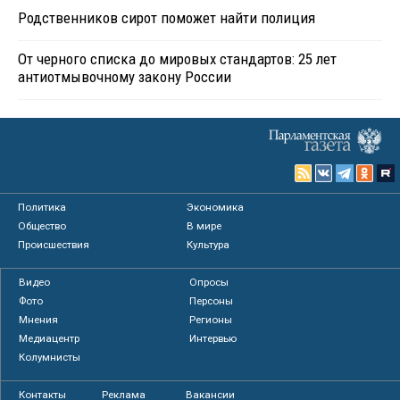
Родственников сирот поможет найти полиция
От черного списка до мировых стандартов: 25 лет
антиотмывочному закону России
Политика
Экономика
Общество
В мире
Происшествия
Культура
Видео
Опросы
Фото
Персоны
Мнения
Регионы
Медиацентр
Интервью
Колумнисты
Контакты
Реклама
Вакансии