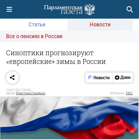
Статьи
Новости
Все о пенсиях в России
Синоптики прогнозируют
«европейские» зимы в России
14.07.2021 09:09
Автор:
Кристина Стащенко
Источник:
ТАСС