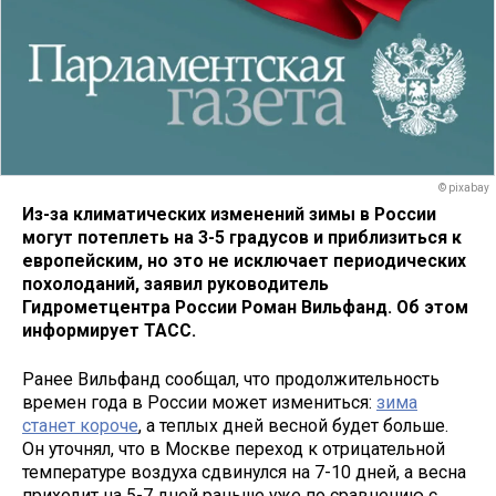
© pixabay
Из-за климатических изменений зимы в России
могут потеплеть на 3-5 градусов и приблизиться к
европейским, но это не исключает периодических
похолоданий, заявил руководитель
Гидрометцентра России Роман Вильфанд. Об этом
информирует ТАСС.
Ранее Вильфанд сообщал, что продолжительность
времен года в России может измениться:
зима
станет короче
, а теплых дней весной будет больше.
Он уточнял, что в Москве переход к отрицательной
температуре воздуха сдвинулся на 7-10 дней, а весна
приходит на 5-7 дней раньше уже по сравнению с