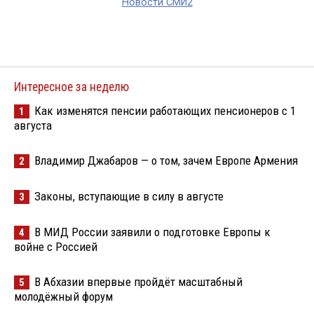
Новости СМИ2
Интересное за неделю
Как изменятся пенсии работающих пенсионеров с 1
1
августа
Владимир Джабаров — о том, зачем Европе Армения
2
Законы, вступающие в силу в августе
3
В МИД России заявили о подготовке Европы к
4
войне с Россией
В Абхазии впервые пройдёт масштабный
5
молодёжный форум