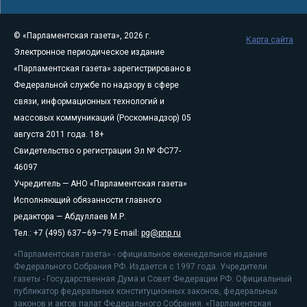
© «Парламентская газета», 2026 г.
Карта сайта
Электронное периодическое издание
«Парламентская газета» зарегистрировано в
Федеральной службе по надзору в сфере
связи, информационных технологий и
массовых коммуникаций (Роскомнадзор) 05
августа 2011 года. 18+
Свидетельство о регистрации Эл № ФС77-
46097
Учредитель — АНО «Парламентская газета»
Исполняющий обязанности главного
редактора — Абдуллаев М.Р.
Тел.: +7 (495) 637–69–79 E-mail:
pg@pnp.ru
«Парламентская газета» - официальное еженедельное издание
Федерального Собрания РФ. Издается с 1997 года. Учредители
газеты - Государственная Дума и Совет Федерации РФ. Официальный
публикатор федеральных конституционных законов, федеральных
законов и актов палат Федерального Собрания. «Парламентская