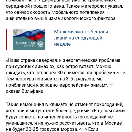
серединой прошлого века. Также метеоролог указал,
что сейчас скорость глобального потепления
значительно выше из-за экологического фактора.
Москвичам пообещали
ливни на следующей
неделе
«Наша страна северная, и энергетическая проблема
при суровых зимах ох, как остро встает. Можно
ожидать, что лет через 30 снимется эта проблема. <…>
Температура повысится на 3-5 градусов, мы
приблизимся к западно-европейским зимам», —
сказал Вильфанд.
Такие изменения в климате не отменят похолоданий,
хотя они и могут стать более редкими. «В целом зимы
будут теплеть, но интенсивность похолоданий не
уменьшится, и не нужно рассчитывать, что в Москве
не будет 20-25 градусов мороза. <…> Если