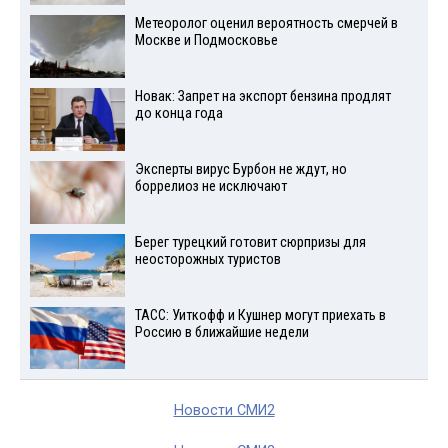
Метеоролог оценил вероятность смерчей в
Москве и Подмосковье
Новак: Запрет на экспорт бензина продлят
до конца года
Эксперты вирус Бурбон не ждут, но
боррелиоз не исключают
Берег турецкий готовит сюрпризы для
неосторожных туристов
ТАСС: Уиткофф и Кушнер могут приехать в
Россию в ближайшие недели
Новости СМИ2