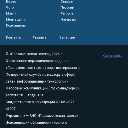
Видео
Опросы
Фото
Персоны
Мнения
Регионы
Медиацентр
Интервью
Колумнисты
Контакты
Реклама
Вакансии
© «Парламентская газета», 2026 г.
Карта сайта
Электронное периодическое издание
«Парламентская газета» зарегистрировано в
Федеральной службе по надзору в сфере
связи, информационных технологий и
массовых коммуникаций (Роскомнадзор) 05
августа 2011 года. 18+
Свидетельство о регистрации Эл № ФС77-
46097
Учредитель — АНО «Парламентская газета»
Исполняющий обязанности главного