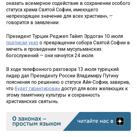
оказать всемерное содействие в сохранении особого
статуса храма Святой Софии, имеющего
непреходящее значение для всех христиан», —
говорится в заявлении.
Президент Турции Реджеп Тайип Эрдоган 10 июля
подписал указ
о превращении собора Святой Софии в
мечеть и проведении там мусульманских
богослужений — они начнутся 24 июля.
В ходе телефонного разговора 13 июля турецкий
лидер дал Президенту России Владимиру Путину
пояснения по решению о статусе Айя-Софии, заверив,
что
будет гарантирован
доступ для всех желающих к
этому памятнику культуры и сохранность
христианских святынь.