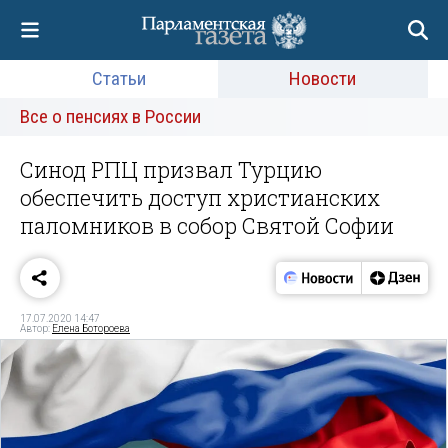
Статьи
Новости
Все о пенсиях в России
Синод РПЦ призвал Турцию
обеспечить доступ христианских
паломников в собор Святой Софии
17.07.2020 14:47
Автор:
Елена Ботороева