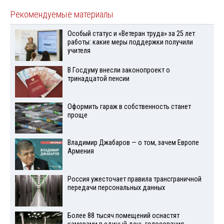
Рекомендуемые материалы
Особый статус и «Ветеран труда» за 25 лет
работы: какие меры поддержки получили
учителя
В Госдуму внесли законопроект о
тринадцатой пенсии
Оформить гараж в собственность станет
проще
Владимир Джабаров — о том, зачем Европе
Армения
Россия ужесточает правила трансграничной
передачи персональных данных
Более 88 тысяч помещений оснастят