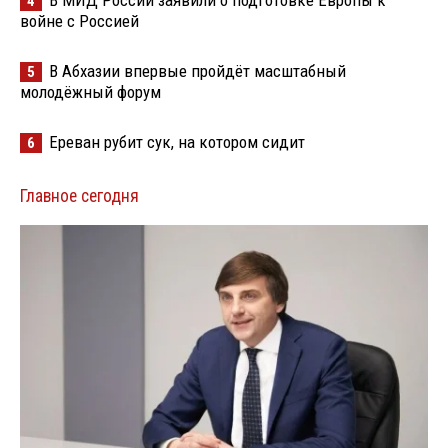
4
войне с Россией
В Абхазии впервые пройдёт масштабный
5
молодёжный форум
Ереван рубит сук, на котором сидит
6
Главное сегодня