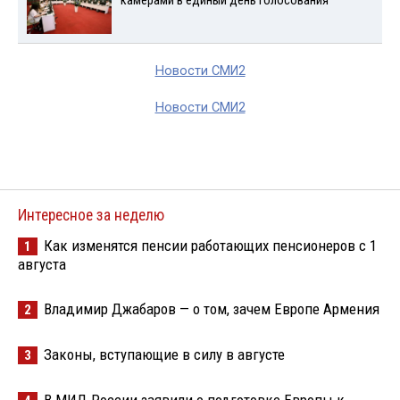
камерами в единый день голосования
Новости СМИ2
Новости СМИ2
Интересное за неделю
Как изменятся пенсии работающих пенсионеров с 1
1
августа
Владимир Джабаров — о том, зачем Европе Армения
2
Законы, вступающие в силу в августе
3
В МИД России заявили о подготовке Европы к