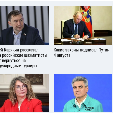
ей Карякин рассказал,
Какие законы подписал Путин
а российские шахматисты
4 августа
т вернуться на
ународные турниры