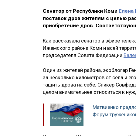
Сенатор от Республики Коми
Елена
поставок дров жителям с целью ра
приобретение дров. Соответствующ
Как рассказала сенатор в эфире телек
Ижемского района Коми и всей террит
председателя Совета Федерации
Вале
Один из жителей района, экоблогер Ге
за несколько километров от села и ег
тащить дрова на себе. Спикер Совфеда
целом внимательнее относиться к нуж
Матвиенко предло
Форум труженико