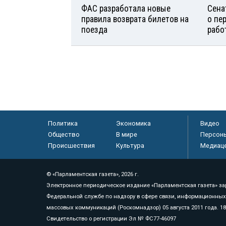
ФАС разработала новые
Сена
правила возврата билетов на
о пе
поезда
рабо
Политика
Экономика
Видео
Общество
В мире
Персон
Происшествия
Культура
Медиац
© «Парламентская газета», 2026 г.
Электронное периодическое издание «Парламентская газета» за
Федеральной службе по надзору в сфере связи, информационных
массовых коммуникаций (Роскомнадзор) 05 августа 2011 года. 1
Свидетельство о регистрации Эл № ФС77-46097