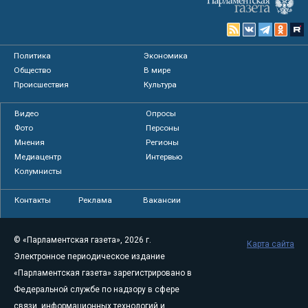
Политика
Экономика
Общество
В мире
Происшествия
Культура
Видео
Опросы
Фото
Персоны
Мнения
Регионы
Медиацентр
Интервью
Колумнисты
Контакты
Реклама
Вакансии
© «Парламентская газета», 2026 г.
Карта сайта
Электронное периодическое издание
«Парламентская газета» зарегистрировано в
Федеральной службе по надзору в сфере
связи, информационных технологий и