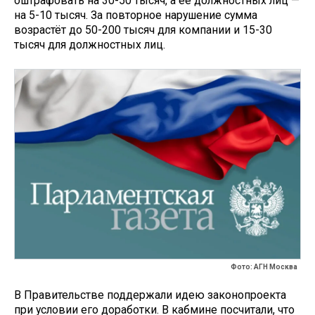
оштрафовать на 30-50 тысяч, а её должностных лиц —
на 5-10 тысяч. За повторное нарушение сумма
возрастёт до 50-200 тысяч для компании и 15-30
тысяч для должностных лиц.
Фото: АГН Москва
В Правительстве поддержали идею законопроекта
при условии его доработки. В кабмине посчитали, что