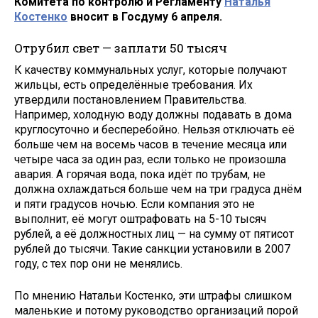
Комитета по контролю и Регламенту
Наталья
Костенко
вносит в Госдуму 6 апреля.
Отрубил свет — заплати 50 тысяч
К качеству коммунальных услуг, которые получают
жильцы, есть определённые требования. Их
утвердили постановлением Правительства.
Например, холодную воду должны подавать в дома
круглосуточно и бесперебойно. Нельзя отключать её
больше чем на восемь часов в течение месяца или
четыре часа за один раз, если только не произошла
авария. А горячая вода, пока идёт по трубам, не
должна охлаждаться больше чем на три градуса днём
и пяти градусов ночью. Если компания это не
выполнит, её могут оштрафовать на 5-10 тысяч
рублей, а её должностных лиц — на сумму от пятисот
рублей до тысячи. Такие санкции установили в 2007
году, с тех пор они не менялись.
По мнению Натальи Костенко, эти штрафы слишком
маленькие и потому руководство организаций порой