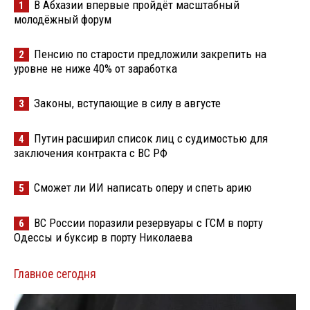
В Абхазии впервые пройдёт масштабный
1
молодёжный форум
Пенсию по старости предложили закрепить на
2
уровне не ниже 40% от заработка
Законы, вступающие в силу в августе
3
Путин расширил список лиц с судимостью для
4
заключения контракта с ВС РФ
Сможет ли ИИ написать оперу и спеть арию
5
ВС России поразили резервуары с ГСМ в порту
6
Одессы и буксир в порту Николаева
Главное сегодня