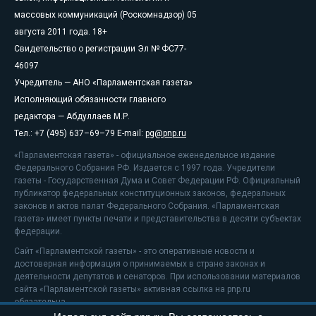
массовых коммуникаций (Роскомнадзор) 05
августа 2011 года. 18+
Свидетельство о регистрации Эл № ФС77-
46097
Учредитель — АНО «Парламентская газета»
Исполняющий обязанности главного
редактора — Абдуллаев М.Р.
Тел.: +7 (495) 637–69–79 E-mail:
pg@pnp.ru
«Парламентская газета» - официальное еженедельное издание
Федерального Собрания РФ. Издается с 1997 года. Учредители
газеты - Государственная Дума и Совет Федерации РФ. Официальный
публикатор федеральных конституционных законов, федеральных
законов и актов палат Федерального Собрания. «Парламентская
газета» имеет пункты печати и представительства в десяти субъектах
федерации.
Сайт «Парламентской газеты» - это оперативные новости и
достоверная информация о принимаемых в стране законах и
деятельности депутатов и сенаторов. При использовании материалов
сайта «Парламентской газеты» активная ссылка на pnp.ru
обязательна.