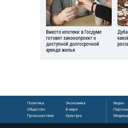
Вместо ипотеки: в Госдуме
Дуба
готовят законопроект о
како
доступной долгосрочной
росс
аренде жилья
Политика
Экономика
Видео
Общество
В мире
Персон
Происшествия
Культура
Медиац