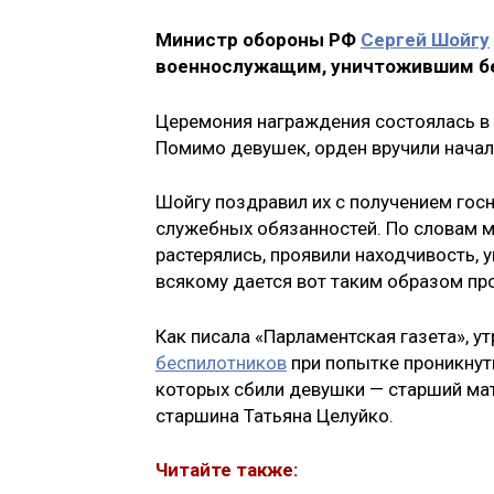
Министр обороны РФ
Сергей Шойгу
военнослужащим, уничтожившим бе
Церемония награждения состоялась в 
Помимо девушек, орден вручили нача
Шойгу поздравил их с получением гос
служебных обязанностей. По словам ми
растерялись, проявили находчивость, 
всякому дается вот таким образом про
Как писала «Парламентская газета», 
беспилотников
при попытке проникнуть
которых сбили девушки — старший ма
старшина Татьяна Целуйко.
Читайте также: