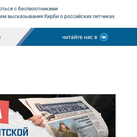
роться с беспилотниками
ием высказывания Кирби о российских летчиках