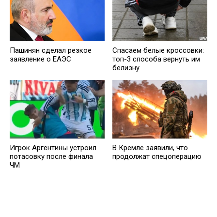
Пашинян сделал резкое
Спасаем белые кроссовки:
заявление о ЕАЭС
топ-3 способа вернуть им
белизну
Игрок Аргентины устроил
В Кремле заявили, что
потасовку после финала
продолжат спецоперацию
ЧМ