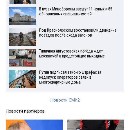
В вузах Минобороны введут 11 новых и 85
обновленных специальностей
Под Красноярском восстановили движение
поездов после схода вагонов
Типичная августовская погода ждет
москвичей в предстоящие выходные
Путин подписал закон о штрафах за
недопуск операторов связи в
многоквартирные дома
Новости СМИ2
Новости партнеров