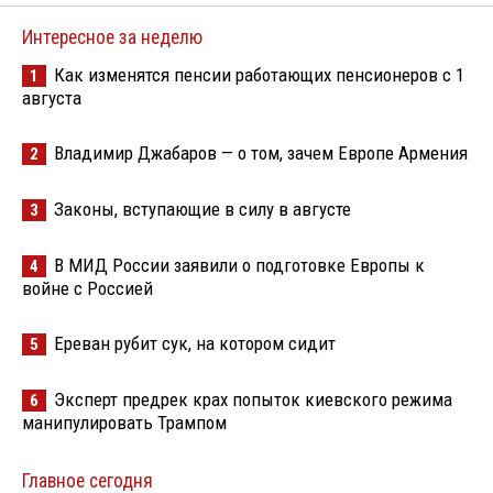
Интересное за неделю
Как изменятся пенсии работающих пенсионеров с 1
1
августа
Владимир Джабаров — о том, зачем Европе Армения
2
Законы, вступающие в силу в августе
3
В МИД России заявили о подготовке Европы к
4
войне с Россией
Ереван рубит сук, на котором сидит
5
Эксперт предрек крах попыток киевского режима
6
манипулировать Трампом
Главное сегодня