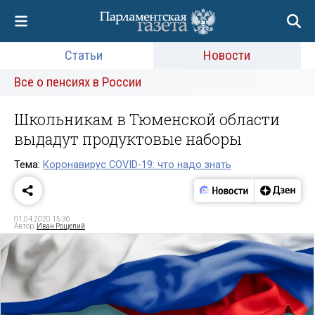
Статьи
Новости
Все о пенсиях в России
Школьникам в Тюменской области
выдадут продуктовые наборы
Тема:
Коронавирус COVID-19: что надо знать
01.04.2020 15:36
Автор:
Иван Рощепий