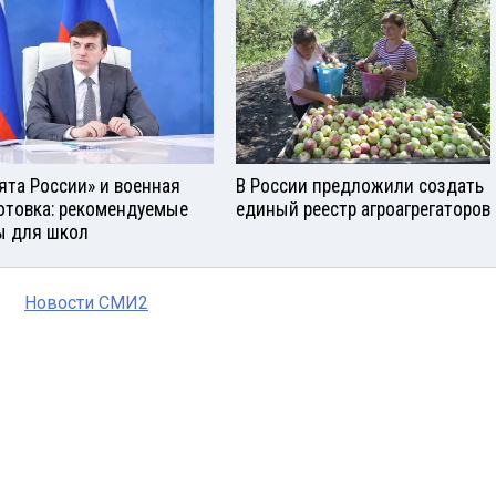
ята России» и военная
В России предложили создать
отовка: рекомендуемые
единый реестр агроагрегаторов
ы для школ
Новости СМИ2