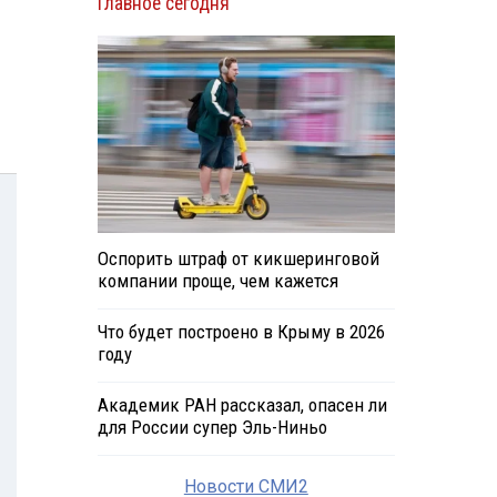
Главное сегодня
Оспорить штраф от кикшеринговой
компании проще, чем кажется
Что будет построено в Крыму в 2026
году
Академик РАН рассказал, опасен ли
для России супер Эль-Ниньо
Новости СМИ2