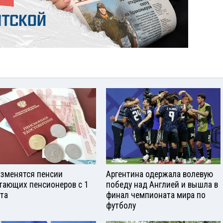
изменятся пенсии
Аргентина одержала волевую
тающих пенсионеров с 1
победу над Англией и вышла в
ста
финал чемпионата мира по
футболу