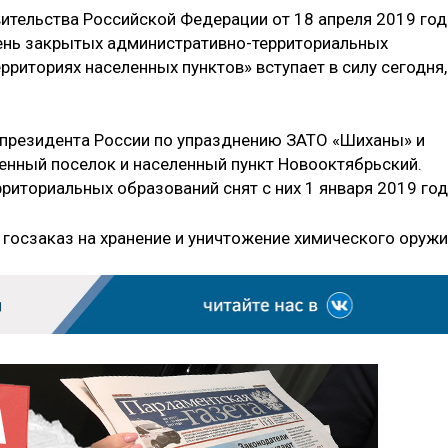
тельства Российской Федерации от 18 апреля 2019 год
чень закрытых административно-территориальных
рриториях населенных пунктов» вступает в силу сегодня,
 президента России по упразднению ЗАТО «Шиханы» и
енный поселок и населенный пункт Новооктябрьский.
риториальных образований снят с них 1 января 2019 год
 госзаказ на хранение и уничтожение химического оружи