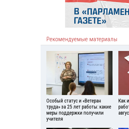
Рекомендуемые материалы
Особый статус и «Ветеран
Как 
труда» за 25 лет работы: какие
рабо
меры поддержки получили
авгу
учителя