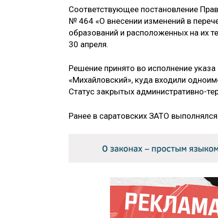
Соответствующее постановление Прави
№ 464 «О внесении изменений в пере
образований и расположенных на их те
30 апреля.
Решение принято во исполнение указа
«Михайловский», куда входили одноим
Статус закрытых административно-тер
Ранее в саратовских ЗАТО выполнялся