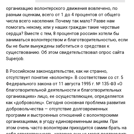
организацию волонтерского движения вовлечено, по
разным оценкам, всего от 1 до 4 процентов от общего
числа всего на­селения. Почему так мало? Разве нам
помогать некому, или у наших граж­дан такие черствые
сердца? Вместе с тем, 8 процентов россиян хотели бы
заниматься волонтерством и благо­творительностью, если
бы не были вынуждены заботиться о средствах к
существованию. Об этом свидетель­ствовал опрос сайта
Superjob.
В Российском законодательстве, как ни странно,
отсутствует понятие «волонтер». В соответствии со ст. 5
Фе­дерального закона от 11 августа 1995 г. № 135-ФЗ «О
благотворительной дея­тельности и благотворительных
орга­низациях» лицо, ее осуществляющее, определяется
как «доброволец». Се­годня основная проблема развития
добровольчества — отсутствие долго­временных
программ и выстроенных отношений с волонтерскими
организа­циями, в угоду единовременным акци­ям. При
этом очень часто волонтерам приходится самим брать на