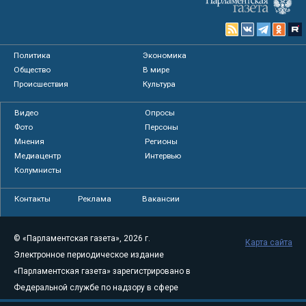
Политика
Экономика
Общество
В мире
Происшествия
Культура
Видео
Опросы
Фото
Персоны
Мнения
Регионы
Медиацентр
Интервью
Колумнисты
Контакты
Реклама
Вакансии
© «Парламентская газета», 2026 г.
Карта сайта
Электронное периодическое издание
«Парламентская газета» зарегистрировано в
Федеральной службе по надзору в сфере
связи, информационных технологий и