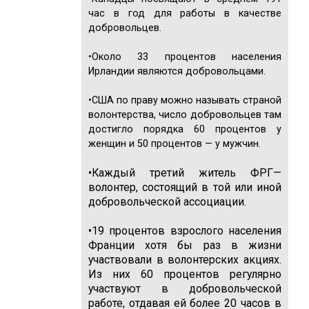
час в год для работы в качестве
добровольцев.
•Около 33 процентов населе­ния
Ирландии являются добро­вольцами.
•США по праву можно на­зывать страной
волонтерства, число добровольцев там
до­стигло порядка 60 процентов у
женщин и 50 процентов — у мужчин.
•Каждый третий житель ФРГ—
волонтер, состоящий в той или иной
добровольческой ассоциации.
•19 процентов взрослого населения
Франции хотя бы раз в жизни
участвовали в во­лонтерских акциях.
Из них 60 процентов регулярно
участвуют в добровольческой
работе, отдавая ей более 20 часов в