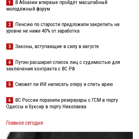
В Абхазии впервые пройдёт масштабный
1
молодёжный форум
Пенсию по старости предложили закрепить на
2
уровне не ниже 40% от заработка
Законы, вступающие в силу в августе
3
Путин расширил список лиц с судимостью для
4
заключения контракта с ВС РФ
Сможет ли ИИ написать оперу и спеть арию
5
ВС России поразили резервуары с ГСМ в порту
6
Одессы и буксир в порту Николаева
Главное сегодня