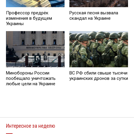
Профессор предрёк
Русская песня вызвала
изменения в будущем
скандал на Украине
Украины
Минобороны России
ВС РФ сбили свыше тысячи
пообещало уничтожать
украинских дронов за сутки
любые цели на Украине
Интересное за неделю