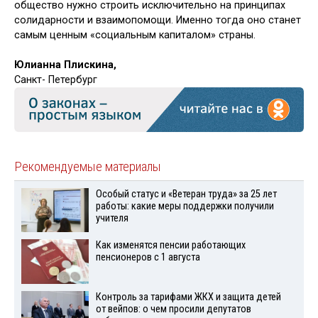
общество нужно строить исключительно на принципах
соли­дарности и взаимопомощи. Именно тогда оно станет
самым ценным «со­циальным капиталом» страны.
Юлианна Плискина,
Санкт- Петербург
Рекомендуемые материалы
Особый статус и «Ветеран труда» за 25 лет
работы: какие меры поддержки получили
учителя
Как изменятся пенсии работающих
пенсионеров с 1 августа
Контроль за тарифами ЖКХ и защита детей
от вейпов: о чем просили депутатов