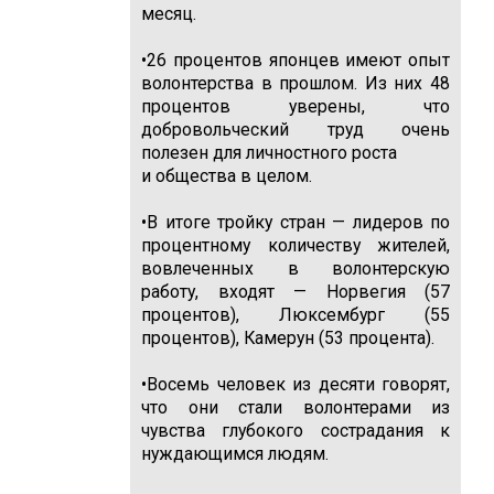
месяц.
•26 процентов японцев имеют опыт
волонтерства в прошлом. Из них 48
процентов уверены, что
добровольческий труд очень
полезен для личностного роста
и общества в целом.
•В итоге тройку стран — ли­деров по
процентному количе­ству жителей,
вовлеченных в волонтерскую
работу, входят — Норвегия (57
процентов), Люксембург (55
процентов), Камерун (53 процента).
•Восемь человек из десяти говорят,
что они стали волон­терами из
чувства глубокого сострадания к
нуждающимся людям.