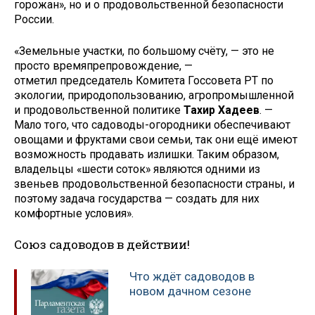
горожан», но и о продовольственной безопасности
России.
«Земельные участки, по большому счёту, — это не
просто времяпрепровождение, —
отметил председатель Комитета Госсовета РТ по
экологии, природопользованию, агропромышленной
и продовольственной политике
Тахир Хадеев
. —
Мало того, что садоводы-огородники обеспечивают
овощами и фруктами свои семьи, так они ещё имеют
возможность продавать излишки. Таким образом,
владельцы «шести соток» являются одними из
звеньев продовольственной безопасности страны, и
поэтому задача государства — создать для них
комфортные условия».
Союз садоводов в действии!
Что ждёт садоводов в
новом дачном сезоне