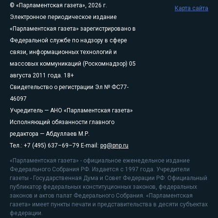
© «Парламентская газета», 2026 г.
Карта сайта
Электронное периодическое издание
«Парламентская газета» зарегистрировано в
Федеральной службе по надзору в сфере
связи, информационных технологий и
массовых коммуникаций (Роскомнадзор) 05
августа 2011 года. 18+
Свидетельство о регистрации Эл № ФС77-
46097
Учредитель — АНО «Парламентская газета»
Исполняющий обязанности главного
редактора — Абдуллаев М.Р.
Тел.: +7 (495) 637–69–79 E-mail:
pg@pnp.ru
«Парламентская газета» - официальное еженедельное издание
Федерального Собрания РФ. Издается с 1997 года. Учредители
газеты - Государственная Дума и Совет Федерации РФ. Официальный
публикатор федеральных конституционных законов, федеральных
законов и актов палат Федерального Собрания. «Парламентская
газета» имеет пункты печати и представительства в десяти субъектах
федерации.