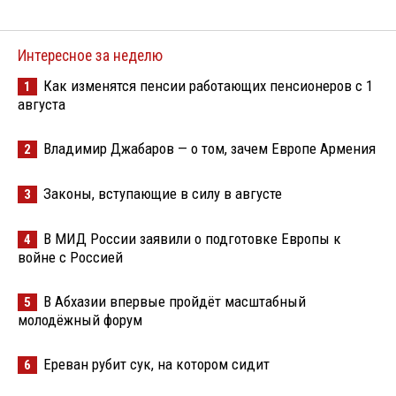
Интересное за неделю
Как изменятся пенсии работающих пенсионеров с 1
1
августа
Владимир Джабаров — о том, зачем Европе Армения
2
Законы, вступающие в силу в августе
3
В МИД России заявили о подготовке Европы к
4
войне с Россией
В Абхазии впервые пройдёт масштабный
5
молодёжный форум
Ереван рубит сук, на котором сидит
6