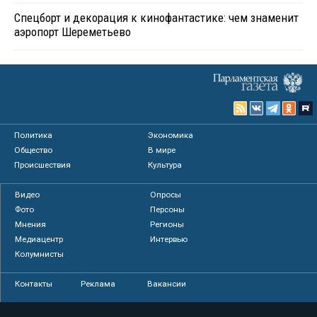
Спецборт и декорация к кинофантастике: чем знаменит
аэропорт Шереметьево
Политика
Экономика
Общество
В мире
Происшествия
Культура
Видео
Опросы
Фото
Персоны
Мнения
Регионы
Медиацентр
Интервью
Колумнисты
Контакты
Реклама
Вакансии