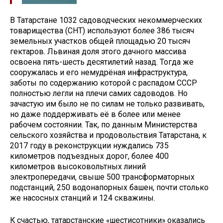
В Татарстане 1032 садоводческих некоммерческих
товарищества (СНТ) используют более 386 тысяч
земельных участков общей площадью 20 тысяч
гектаров. Львиная доля этого дачного массива
освоена пять-шесть десятилетий назад. Тогда же
сооружалась и его немудрёная инфраструктура,
заботы по содержанию которой с распадом СССР
полностью легли на плечи самих садоводов. Но
зачастую им было не по силам не только развивать,
но даже поддерживать её в более или менее
рабочем состоянии. Так, по данным Министерства
сельского хозяйства и продовольствия Татарстана, к
2017 году в реконструкции нуждались 735
километров подъездных дорог, более 400
километров высоковольтных линий
электропередачи, свыше 500 трансформаторных
подстанций, 250 водонапорных башен, почти столько
же насосных станций и 124 скважины.
К счастью, татарстанские «шестисотники» оказались