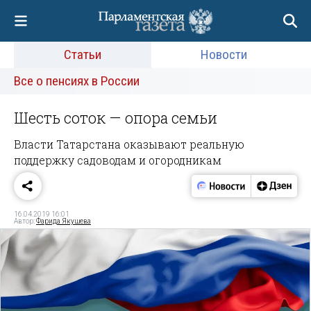
Статьи
Новости
Все о пенсиях в России
Шесть соток — опора семьи
Власти Татарстана оказывают реальную
поддержку садоводам и огородникам
16.04.2019 16:01
Автор:
Фарида Якушева