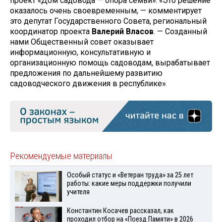
проект «Дом садовода — опора семьи». «Это решение
оказалось очень своевременным, — комментирует
это депутат Государственного Совета, региональный
координатор проекта
Валерий Власов
. — Созданный
нами Общественный совет оказывает
информационную, консультативную и
организационную помощь садоводам, вырабатывает
предложения по дальнейшему развитию
садоводческого движения в республике».
Рекомендуемые материалы
Особый статус и «Ветеран труда» за 25 лет
работы: какие меры поддержки получили
учителя
Константин Косачев рассказал, как
проходил отбор на «Поезд Памяти» в 2026