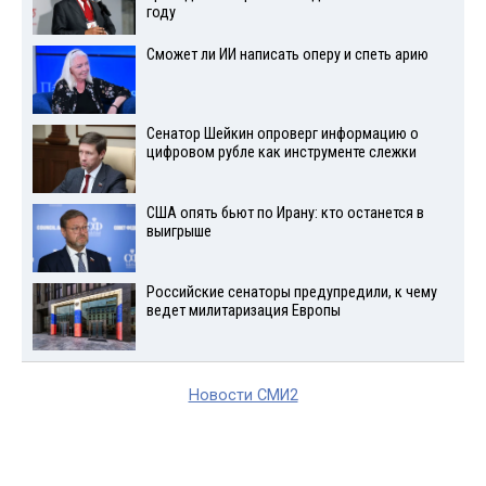
году
Сможет ли ИИ написать оперу и спеть арию
Сенатор Шейкин опроверг информацию о
цифровом рубле как инструменте слежки
США опять бьют по Ирану: кто останется в
выигрыше
Российские сенаторы предупредили, к чему
ведет милитаризация Европы
Новости СМИ2