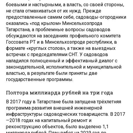
боевыми и настырными, а власть, со своей стороны,
не стала отмахиваться от их нужд. Прежде
предоставленные самим себе, садоводы-огородники
оказались «под крылом» Минсельхозпрода
Татарстана, а проблемные вопросы садоводов
обсуждаются на заседаниях профильного комитета
Госсовета РТ и в Минсельхозпроде республики, в
формате «круглых столов», а также на выездных
встречах с председателями СНТ. У садоводов
наладился полноценный и эффективный диалог с
законодательной, исполнительной и муниципальной
властью, в результате были приняты две
государственные программы.
Полтора миллиарда рублей на три года
В 2017 году в Татарстане была запущена трёхлетняя
программа развития внешней инженерной
инфраструктуры садоводческих товариществ. В 2017
—2018 годах на капитальный ремонт и
реконструкцию объектов, было выделено 1,1
миллиарда рублей. План работ на 2019 год по