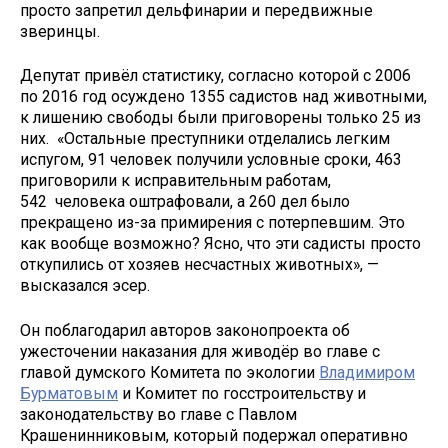
просто запретил дельфинарии и передвижные
зверинцы.
Депутат привёл статистику, согласно которой с 2006
по 2016 год осуждено 1355 садистов над животными,
к лишению свободы были приговорены только 25 из
них. «Остальные преступники отделались легким
испугом, 91 человек получили условные сроки, 463
приговорили к исправительным работам,
542 человека оштрафовали, а 260 дел было
прекращено из-за примирения с потерпевшим. Это
как вообще возможно? Ясно, что эти садисты просто
откупились от хозяев несчастных животных», —
высказался эсер.
Он поблагодарил авторов законопроекта об
ужесточении наказания для живодёр во главе с
главой думского Комитета по экологии
Владимиром
Бурматовым
и Комитет по госстроительству и
законодательству во главе с Павлом
Крашенинниковым, который подержал оперативно