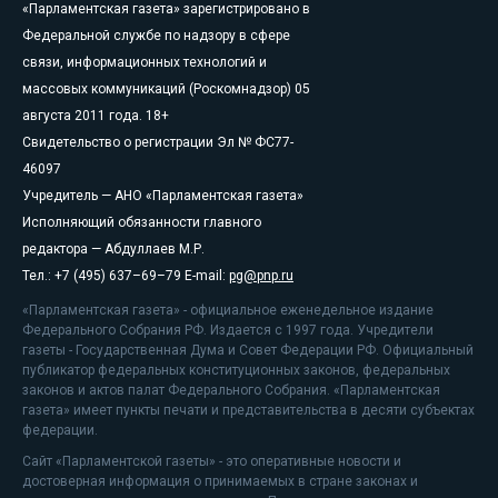
«Парламентская газета» зарегистрировано в
Федеральной службе по надзору в сфере
связи, информационных технологий и
массовых коммуникаций (Роскомнадзор) 05
августа 2011 года. 18+
Свидетельство о регистрации Эл № ФС77-
46097
Учредитель — АНО «Парламентская газета»
Исполняющий обязанности главного
редактора — Абдуллаев М.Р.
Тел.: +7 (495) 637–69–79 E-mail:
pg@pnp.ru
«Парламентская газета» - официальное еженедельное издание
Федерального Собрания РФ. Издается с 1997 года. Учредители
газеты - Государственная Дума и Совет Федерации РФ. Официальный
публикатор федеральных конституционных законов, федеральных
законов и актов палат Федерального Собрания. «Парламентская
газета» имеет пункты печати и представительства в десяти субъектах
федерации.
Сайт «Парламентской газеты» - это оперативные новости и
достоверная информация о принимаемых в стране законах и