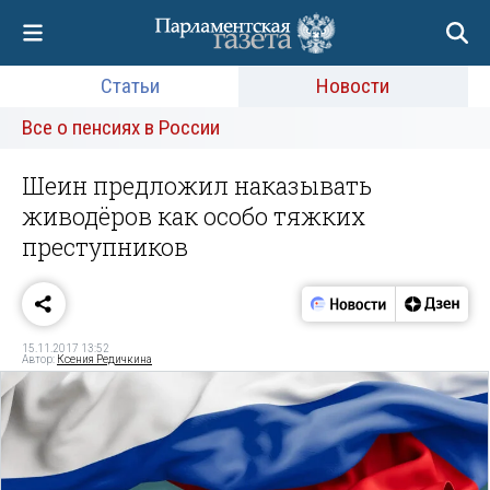
Статьи
Новости
Все о пенсиях в России
Шеин предложил наказывать
живодёров как особо тяжких
преступников
15.11.2017 13:52
Автор:
Ксения Редичкина