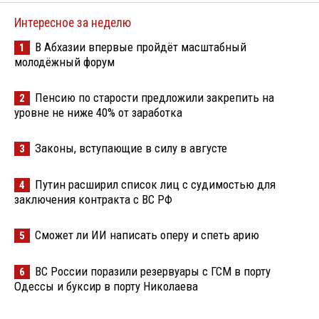
Интересное за неделю
В Абхазии впервые пройдёт масштабный
1
молодёжный форум
Пенсию по старости предложили закрепить на
2
уровне не ниже 40% от заработка
Законы, вступающие в силу в августе
3
Путин расширил список лиц с судимостью для
4
заключения контракта с ВС РФ
Сможет ли ИИ написать оперу и спеть арию
5
ВС России поразили резервуары с ГСМ в порту
6
Одессы и буксир в порту Николаева