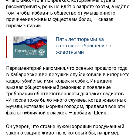
«Напомню, что в поправках, которые мы будем
рассматривать, речь не идёт о запрете охоты, а идёт о
том, чтобы избавить общество от умышленного
причинения живым существам боли», — сказал
парламентарий.
Пять лет тюрьмы за
жестокое обращение с
животными
Парламентарий напомнил, что осенью прошлого года
в Хабаровске две девушки опубликовали в интернете
кадры убийства ими кошек и собак. Инцидент
вызвал общественный резонанс и появление
требований об ответственности для таких садистов.
«И после тоже было много случаев, когда животных
мучали, истязали, морили голодом, предавая все эти
факты публичной огласке», — добавил Шеин.
Он уверен, что стране нужен хороший продуманный
закон о защите животных, который бы, например,