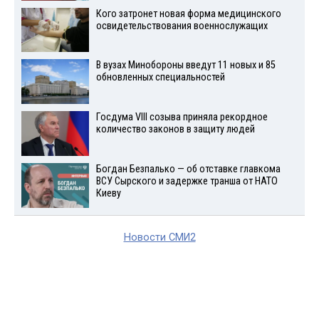
Кого затронет новая форма медицинского
освидетельствования военнослужащих
В вузах Минобороны введут 11 новых и 85
обновленных специальностей
Госдума VIII созыва приняла рекордное
количество законов в защиту людей
Богдан Безпалько — об отставке главкома
ВСУ Сырского и задержке транша от НАТО
Киеву
Новости СМИ2