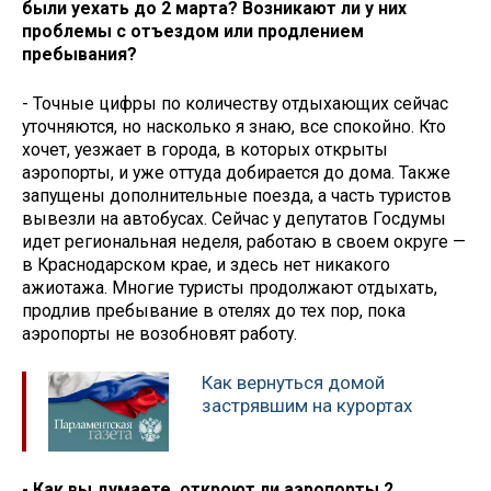
были уехать до 2 марта? Возникают ли у них
проблемы с отъездом или продлением
пребывания?
- Точные цифры по количеству отдыхающих сейчас
уточняются, но насколько я знаю, все спокойно. Кто
хочет, уезжает в города, в которых открыты
аэропорты, и уже оттуда добирается до дома. Также
запущены дополнительные поезда, а часть туристов
вывезли на автобусах. Сейчас у депутатов Госдумы
идет региональная неделя, работаю в своем округе —
в Краснодарском крае, и здесь нет никакого
ажиотажа. Многие туристы продолжают отдыхать,
продлив пребывание в отелях до тех пор, пока
аэропорты не возобновят работу.
Как вернуться домой
застрявшим на курортах
- Как вы думаете, откроют ли аэропорты 2