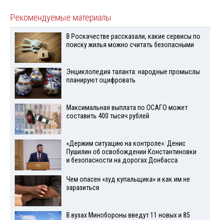
Рекомендуемые материалы
В Роскачестве рассказали, какие сервисы по
поиску жилья можно считать безопасными
Энциклопедия таланта: народные промыслы
планируют оцифровать
Максимальная выплата по ОСАГО может
составить 400 тысяч рублей
«Держим ситуацию на контроле»: Денис
Пушилин об освобождении Константиновки
и безопасности на дорогах Донбасса
Чем опасен «зуд купальщика» и как им не
заразиться
В вузах Минобороны введут 11 новых и 85