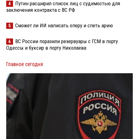
Путин расширил список лиц с судимостью для
4
заключения контракта с ВС РФ
Сможет ли ИИ написать оперу и спеть арию
5
ВС России поразили резервуары с ГСМ в порту
6
Одессы и буксир в порту Николаева
Главное сегодня