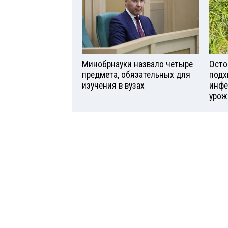
Минобрнауки назвало четыре
Осто
предмета, обязательных для
подх
изучения в вузах
инфе
урож