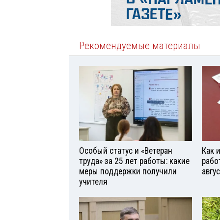
Рекомендуемые материалы
Особый статус и «Ветеран
Как 
труда» за 25 лет работы: какие
рабо
меры поддержки получили
авгу
учителя