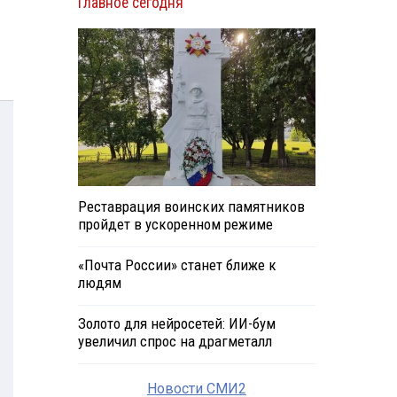
Главное сегодня
Реставрация воинских памятников
пройдет в ускоренном режиме
«Почта России» станет ближе к
людям
Золото для нейросетей: ИИ-бум
увеличил спрос на драгметалл
Новости СМИ2