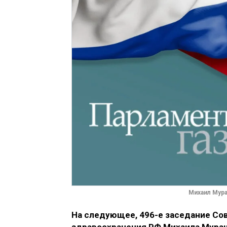
Михаил Мура
На следующее, 496-е заседание Со