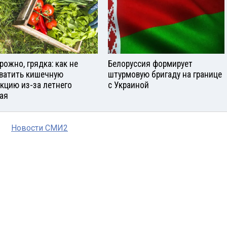
рожно, грядка: как не
Белоруссия формирует
ватить кишечную
штурмовую бригаду на границе
кцию из-за летнего
с Украиной
ая
Новости СМИ2