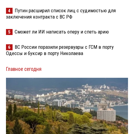
Путин расширил список лиц с судимостью для
4
заключения контракта с ВС РФ
Сможет ли ИИ написать оперу и спеть арию
5
ВС России поразили резервуары с ГСМ в порту
6
Одессы и буксир в порту Николаева
Главное сегодня