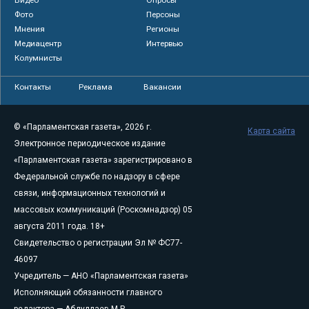
Видео
Опросы
Фото
Персоны
Мнения
Регионы
Медиацентр
Интервью
Колумнисты
Контакты
Реклама
Вакансии
© «Парламентская газета», 2026 г.
Карта сайта
Электронное периодическое издание
«Парламентская газета» зарегистрировано в
Федеральной службе по надзору в сфере
связи, информационных технологий и
массовых коммуникаций (Роскомнадзор) 05
августа 2011 года. 18+
Свидетельство о регистрации Эл № ФС77-
46097
Учредитель — АНО «Парламентская газета»
Исполняющий обязанности главного