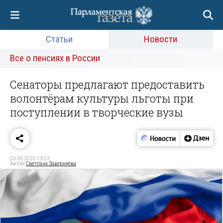
Статьи
Новости
Все о пенсиях в России
Сенаторы предлагают предоставить
волонтёрам культуры льготы при
поступлении в творческие вузы
03.06.2020 13:23
Автор:
Светлана Заверняева