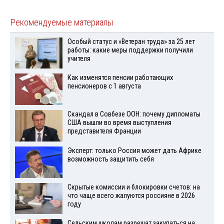
Рекомендуемые материалы
Особый статус и «Ветеран труда» за 25 лет
работы: какие меры поддержки получили
учителя
Как изменятся пенсии работающих
пенсионеров с 1 августа
Скандал в Совбезе ООН: почему дипломаты
США вышли во время выступления
представителя Франции
Эксперт: только Россия может дать Африке
возможность защитить себя
Скрытые комиссии и блокировки счетов: на
что чаще всего жалуются россияне в 2026
году
Сельским школам разрешат закупаться на