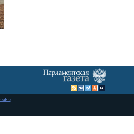
ookie
Карта сайта