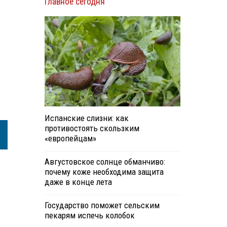
Главное сегодня
Испанские слизни: как
противостоять скользким
«европейцам»
Августовское солнце обманчиво:
почему коже необходима защита
даже в конце лета
Государство поможет сельским
пекарям испечь колобок