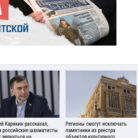
ей Карякин рассказал,
Регионы смогут исключать
а российские шахматисты
памятники из реестра
т вернуться на
объектов культурного