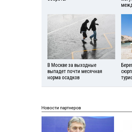
межд
В Москве за выходные
Бере
выпадет почти месячная
сюрп
норма осадков
тури
Новости партнеров