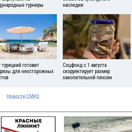
ународные турниры
наследия
г турецкий готовит
Соцфонд с 1 августа
ризы для неосторожных
скорректирует размер
стов
накопительной пенсии
Новости СМИ2