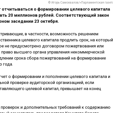
© Игорь Самохвалов/«Парламентская газет
 отчитываться о формировании целевого капитала
шать 20 миллионов рублей. Соответствующий закон
рном заседании 23 октября.
атривающие, в частности, возможность решением
ственника целевого капитала продлить срок, на который
ное не предусмотрено договором пожертвования или
я право высшего органа управления некоммерческой
длении срока сбора пожертвований на формирование
о года.
тчет о формировании и пополнении целевого капитала и
ьной проверке аудиторской организацией, если
тавляющего целевой капитал, превышает на конец
 проверок и дополнительных требований к содержанию