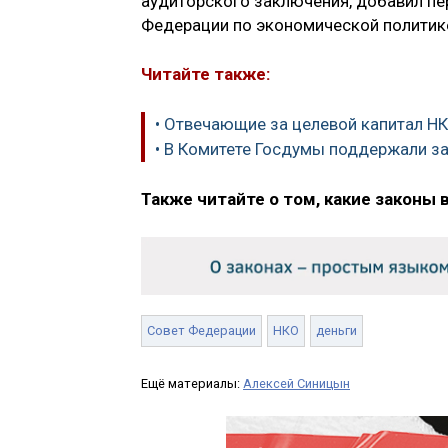
аудиторского заключения, добавил пе
Федерации по экономической полити
Читайте также:
• Отвечающие за целевой капитал Н
• В Комитете Госдумы поддержали за
Также читайте о том, какие законы 
Совет Федерации
НКО
деньги
Ещё материалы:
Алексей Синицын