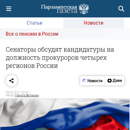
Статьи
Новости
Все о пенсиях в России
Сенаторы обсудят кандидатуры на
должность прокуроров четырех
регионов России
09.02.2021 00:37
Автор:
Никита Вятчанин