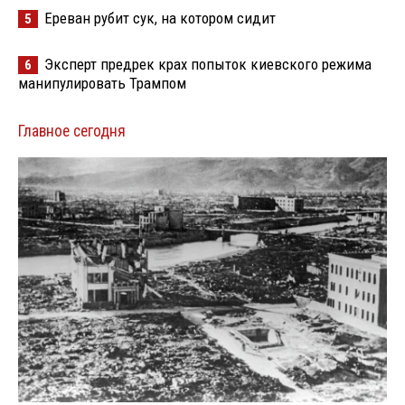
Ереван рубит сук, на котором сидит
5
Эксперт предрек крах попыток киевского режима
6
манипулировать Трампом
Главное сегодня