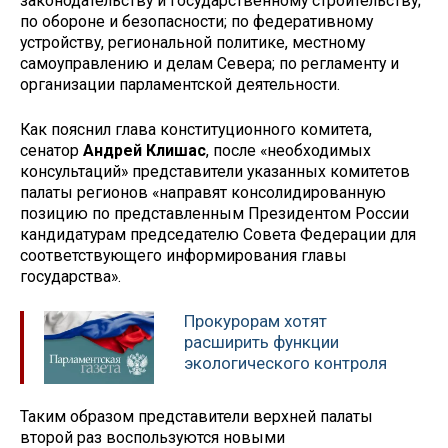
законодательству и государственному строительству;
по обороне и безопасности; по федеративному
устройству, региональной политике, местному
самоуправлению и делам Севера; по регламенту и
организации парламентской деятельности.
Как пояснил глава конституционного комитета,
сенатор
Андрей Клишас
, после «необходимых
консультаций» представители указанных комитетов
палаты регионов «направят консолидированную
позицию по представленным Президентом России
кандидатурам председателю Совета Федерации для
соответствующего информирования главы
государства».
Прокурорам хотят
расширить функции
экологического контроля
Таким образом представители верхней палаты
второй раз воспользуются новыми