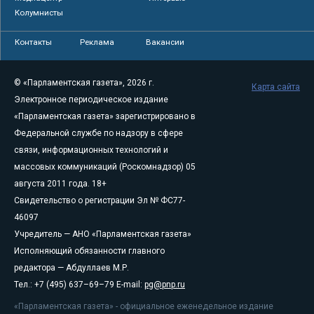
Колумнисты
Контакты
Реклама
Вакансии
© «Парламентская газета», 2026 г.
Карта сайта
Электронное периодическое издание
«Парламентская газета» зарегистрировано в
Федеральной службе по надзору в сфере
связи, информационных технологий и
массовых коммуникаций (Роскомнадзор) 05
августа 2011 года. 18+
Свидетельство о регистрации Эл № ФС77-
46097
Учредитель — АНО «Парламентская газета»
Исполняющий обязанности главного
редактора — Абдуллаев М.Р.
Тел.: +7 (495) 637–69–79 E-mail:
pg@pnp.ru
«Парламентская газета» - официальное еженедельное издание