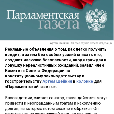
Артем Шейкин.
© пресс-служба Совета Федерации
Рекламные объявления о том, как легко получить
кредит, а затем без особых усилий списать его,
создают иллюзию безопасности, вводя граждан в
ловушку нереалистичных ожиданий, заявил член
Комитета Совета Федерации по
конституционному законодательству и
госстроительству
Артем Шейкин
в
колонке
для
«Парламентской газеты».
Впоследствии, считает сенатор, такие действия могут
привести к неоправданным тратам и накоплению
долгов, из которых потом сложно выбраться. Он
отметил, что на сегодняшний день до сих пор не