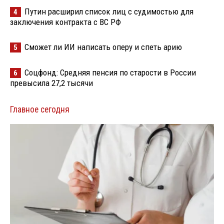
Путин расширил список лиц с судимостью для
4
заключения контракта с ВС РФ
Сможет ли ИИ написать оперу и спеть арию
5
Соцфонд: Средняя пенсия по старости в России
6
превысила 27,2 тысячи
Главное сегодня