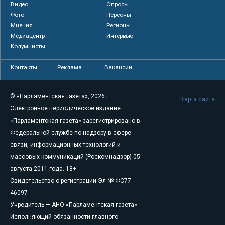
Видео
Опросы
Фото
Персоны
Мнения
Регионы
Медиацентр
Интервью
Колумнисты
Контакты
Реклама
Вакансии
© «Парламентская газета», 2026 г.
Карта сайта
Электронное периодическое издание
«Парламентская газета» зарегистрировано в
Федеральной службе по надзору в сфере
связи, информационных технологий и
массовых коммуникаций (Роскомнадзор) 05
августа 2011 года. 18+
Свидетельство о регистрации Эл № ФС77-
46097
Учредитель — АНО «Парламентская газета»
Исполняющий обязанности главного