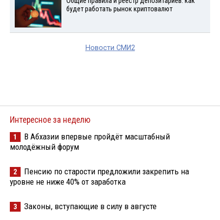
Общие правила и реестр депозитариев: как
будет работать рынок криптовалют
Новости СМИ2
Интересное за неделю
В Абхазии впервые пройдёт масштабный
1
молодёжный форум
Пенсию по старости предложили закрепить на
2
уровне не ниже 40% от заработка
Законы, вступающие в силу в августе
3