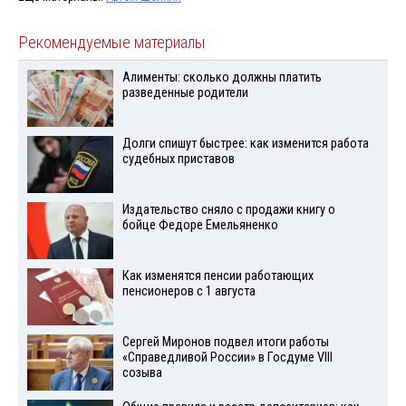
Рекомендуемые материалы
Алименты: сколько должны платить
разведенные родители
Долги спишут быстрее: как изменится работа
судебных приставов
Издательство сняло с продажи книгу о
бойце Федоре Емельяненко
Как изменятся пенсии работающих
пенсионеров с 1 августа
Сергей Миронов подвел итоги работы
«Справедливой России» в Госдуме VIII
созыва