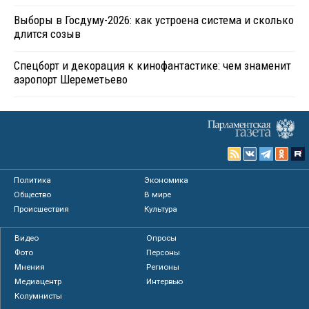
Выборы в Госдуму-2026: как устроена система и сколько
длится созыв
Спецборт и декорация к кинофантастике: чем знаменит
аэропорт Шереметьево
Политика
Экономика
Общество
В мире
Происшествия
Культура
Видео
Опросы
Фото
Персоны
Мнения
Регионы
Медиацентр
Интервью
Колумнисты