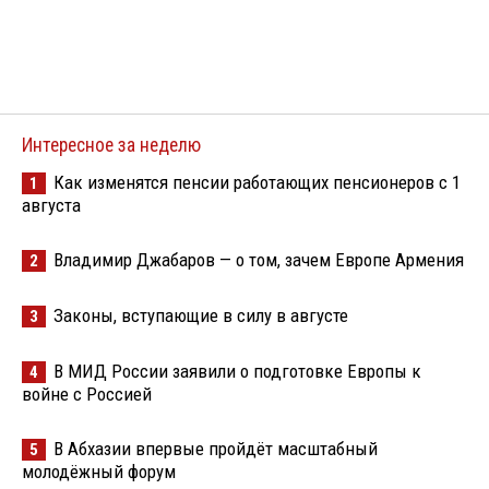
Интересное за неделю
Как изменятся пенсии работающих пенсионеров с 1
1
августа
Владимир Джабаров — о том, зачем Европе Армения
2
Законы, вступающие в силу в августе
3
В МИД России заявили о подготовке Европы к
4
войне с Россией
В Абхазии впервые пройдёт масштабный
5
молодёжный форум