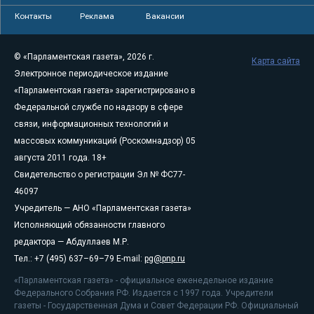
Контакты
Реклама
Вакансии
© «Парламентская газета», 2026 г.
Карта сайта
Электронное периодическое издание
«Парламентская газета» зарегистрировано в
Федеральной службе по надзору в сфере
связи, информационных технологий и
массовых коммуникаций (Роскомнадзор) 05
августа 2011 года. 18+
Свидетельство о регистрации Эл № ФС77-
46097
Учредитель — АНО «Парламентская газета»
Исполняющий обязанности главного
редактора — Абдуллаев М.Р.
Тел.: +7 (495) 637–69–79 E-mail:
pg@pnp.ru
«Парламентская газета» - официальное еженедельное издание
Федерального Собрания РФ. Издается с 1997 года. Учредители
газеты - Государственная Дума и Совет Федерации РФ. Официальный