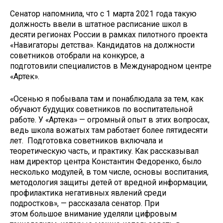
Сенатор напомнила, что с 1 марта 2021 года такую
должность ввели в штатное расписание школ в
десяти регионах России в рамках пилотного проекта
«Навигаторы детства». Кандидатов на должности
советников отобрали на конкурсе, а
подготовили специалистов в Международном центре
«Артек».
«Осенью я побывала там и понаблюдала за тем, как
обучают будущих советников по воспитательной
работе. У «Артека» — огромный опыт в этих вопросах,
ведь школа вожатых там работает более пятидесяти
лет. Подготовка советников включала и
теоретическую часть, и практику. Как рассказывал
нам директор центра Константин Федоренко, было
несколько модулей, в том числе, основы воспитания,
методология защиты детей от вредной информации,
профилактика негативных явлений среди
подростков», — рассказала сенатор. При
этом большое внимание уделяли цифровым