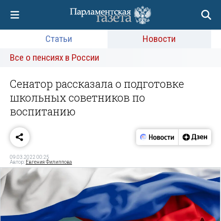
Статьи
Новости
Все о пенсиях в России
Сенатор рассказала о подготовке
школьных советников по
воспитанию
09.03.2022 00:25
Автор:
Евгения Филиппова