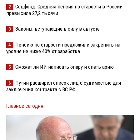
Соцфонд: Средняя пенсия по старости в России
2
превысила 27,2 тысячи
Законы, вступающие в силу в августе
3
Пенсию по старости предложили закрепить на
4
уровне не ниже 40% от заработка
Сможет ли ИИ написать оперу и спеть арию
5
Путин расширил список лиц с судимостью для
6
заключения контракта с ВС РФ
Главное сегодня