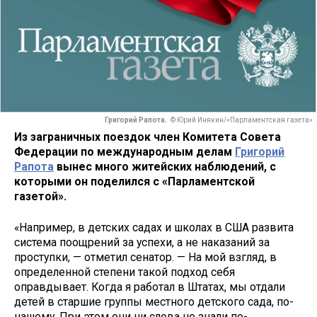
Григорий Рапота.
© Юрий Инякин/«Парламентская газета»
Из заграничных поездок член Комитета Совета
Федерации по международным делам
Григорий
Рапота
вынес много житейских наблюдений, с
которыми он поделился с «Парламентской
газетой».
«Например, в детских садах и школах в США развита
система поощрений за успехи, а не наказаний за
проступки, — отметил сенатор. — На мой взгляд, в
определенной степени такой подход себя
оправдывает. Когда я работал в Штатах, мы отдали
детей в старшие группы местного детского сада, по-
нашему. При этом они ни слова не знали по-