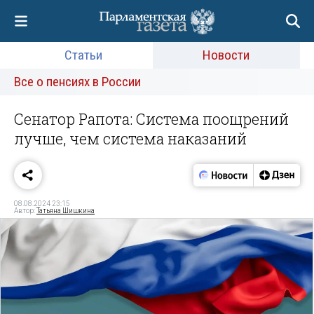
Статьи
Новости
Все о пенсиях в России
Сенатор Рапота: Система поощрений
лучше, чем система наказаний
08.08.2024 23:15
Автор:
Татьяна Шишкина