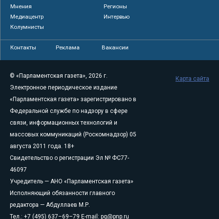
Мнения
Регионы
Медиацентр
Интервью
Колумнисты
Контакты
Реклама
Вакансии
© «Парламентская газета», 2026 г.
Карта сайта
Электронное периодическое издание
«Парламентская газета» зарегистрировано в
Федеральной службе по надзору в сфере
связи, информационных технологий и
массовых коммуникаций (Роскомнадзор) 05
августа 2011 года. 18+
Свидетельство о регистрации Эл № ФС77-
46097
Учредитель — АНО «Парламентская газета»
Исполняющий обязанности главного
редактора — Абдуллаев М.Р.
Тел.: +7 (495) 637–69–79 E-mail:
pg@pnp.ru