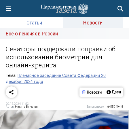
Статьи
Новости
Все о пенсиях в России
Сенаторы поддержали поправки об
использовании биометрии для
онлайн-кредита
Тема:
Пленарное заседание Совета Федерации 20
декабря 2024 года
20.12.2024 11:53
Автор:
Никита Вятчанин
Законопроект:
№ 559494-8