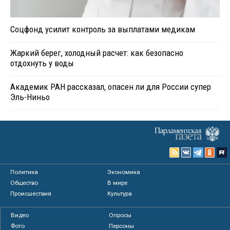
Соцфонд усилит контроль за выплатами медикам
Жаркий берег, холодный расчет: как безопасно
отдохнуть у воды
Академик РАН рассказал, опасен ли для России супер
Эль-Ниньо
Политика
Экономика
Общество
В мире
Происшествия
Культура
Видео
Опросы
Фото
Персоны