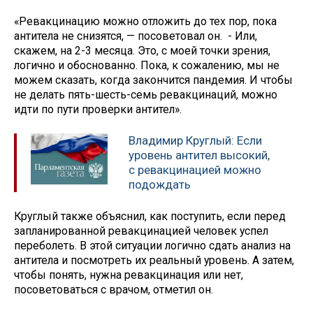
«Ревакцинацию можно отложить до тех пор, пока
антитела не снизятся, — посоветовал он. - Или,
скажем, на 2-3 месяца. Это, с моей точки зрения,
логично и обоснованно. Пока, к сожалению, мы не
можем сказать, когда закончится пандемия. И чтобы
не делать пять-шесть-семь ревакцинаций, можно
идти по пути проверки антител».
Владимир Круглый: Если
уровень антител высокий,
с ревакцинацией можно
подождать
Круглый также объяснил, как поступить, если перед
запланированной ревакцинацией человек успел
переболеть. В этой ситуации логично сдать анализ на
антитела и посмотреть их реальный уровень. А затем,
чтобы понять, нужна ревакцинация или нет,
посоветоваться с врачом, отметил он.