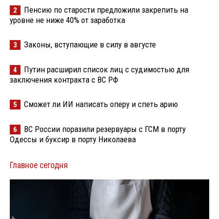
Пенсию по старости предложили закрепить на
2
уровне не ниже 40% от заработка
Законы, вступающие в силу в августе
3
Путин расширил список лиц с судимостью для
4
заключения контракта с ВС РФ
Сможет ли ИИ написать оперу и спеть арию
5
ВС России поразили резервуары с ГСМ в порту
6
Одессы и буксир в порту Николаева
Главное сегодня