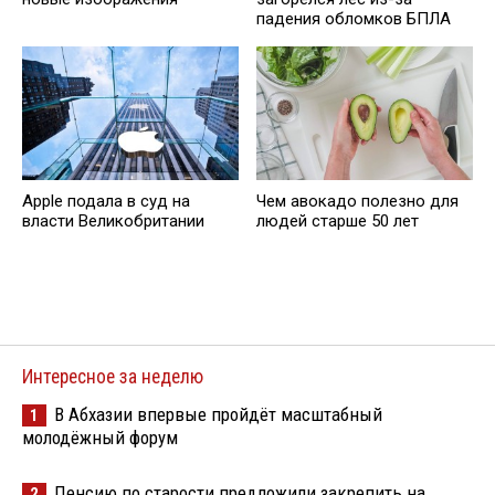
падения обломков БПЛА
Apple подала в суд на
Чем авокадо полезно для
власти Великобритании
людей старше 50 лет
Интересное за неделю
В Абхазии впервые пройдёт масштабный
1
молодёжный форум
Пенсию по старости предложили закрепить на
2