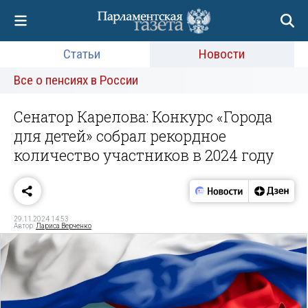
Статьи
Новости
Все о пенсиях в России
Сенатор Карелова: Конкурс «Города
для детей» собрал рекордное
количество участников в 2024 году
29.11.2024 14:53
Автор:
Лариса Верченко