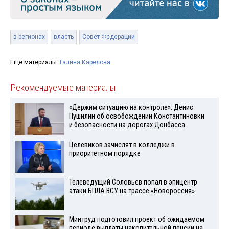
в регионах
власть
Совет Федерации
Ещё материалы:
Галина Карелова
Рекомендуемые материалы
«Держим ситуацию на контроле»: Денис
Пушилин об освобождении Константиновки
и безопасности на дорогах Донбасса
Целевиков зачислят в колледжи в
приоритетном порядке
Телеведущий Соловьев попал в эпицентр
атаки БПЛА ВСУ на трассе «Новороссия»
Минтруд подготовил проект об ожидаемом
периоде выплаты накопительной пенсии на