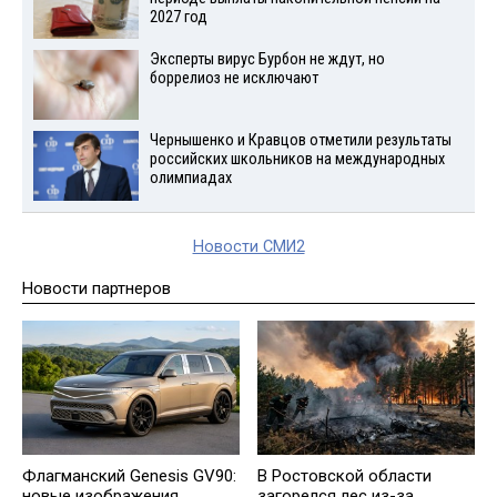
2027 год
Эксперты вирус Бурбон не ждут, но
боррелиоз не исключают
Чернышенко и Кравцов отметили результаты
российских школьников на международных
олимпиадах
Новости СМИ2
Новости партнеров
Флагманский Genesis GV90:
В Ростовской области
новые изображения
загорелся лес из-за