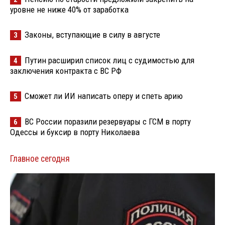
уровне не ниже 40% от заработка
Законы, вступающие в силу в августе
3
Путин расширил список лиц с судимостью для
4
заключения контракта с ВС РФ
Сможет ли ИИ написать оперу и спеть арию
5
ВС России поразили резервуары с ГСМ в порту
6
Одессы и буксир в порту Николаева
Главное сегодня