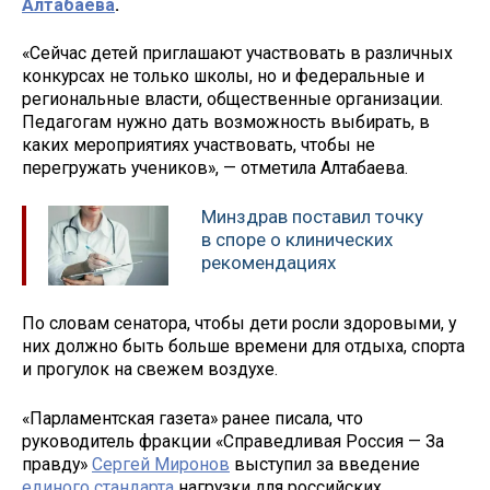
Алтабаева
.
«Сейчас детей приглашают участвовать в различных
конкурсах не только школы, но и федеральные и
региональные власти, общественные организации.
Педагогам нужно дать возможность выбирать, в
каких мероприятиях участвовать, чтобы не
перегружать учеников», — отметила Алтабаева.
Минздрав поставил точку
в споре о клинических
рекомендациях
По словам сенатора, чтобы дети росли здоровыми, у
них должно быть больше времени для отдыха, спорта
и прогулок на свежем воздухе.
«Парламентская газета» ранее писала, что
руководитель фракции «Справедливая Россия — За
правду»
Сергей Миронов
выступил за введение
единого стандарта
нагрузки для российских