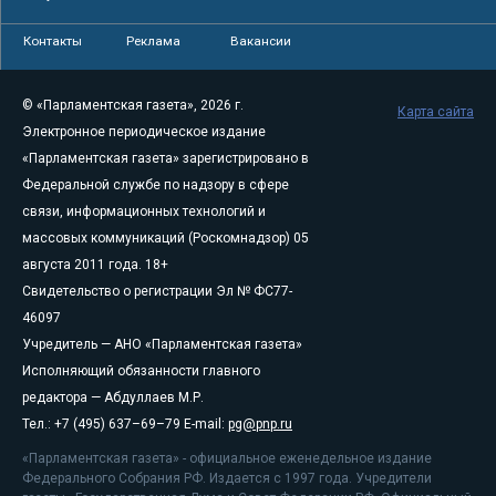
Контакты
Реклама
Вакансии
© «Парламентская газета», 2026 г.
Карта сайта
Электронное периодическое издание
«Парламентская газета» зарегистрировано в
Федеральной службе по надзору в сфере
связи, информационных технологий и
массовых коммуникаций (Роскомнадзор) 05
августа 2011 года. 18+
Свидетельство о регистрации Эл № ФС77-
46097
Учредитель — АНО «Парламентская газета»
Исполняющий обязанности главного
редактора — Абдуллаев М.Р.
Тел.: +7 (495) 637–69–79 E-mail:
pg@pnp.ru
«Парламентская газета» - официальное еженедельное издание
Федерального Собрания РФ. Издается с 1997 года. Учредители