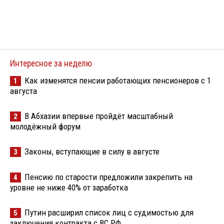
Интересное за неделю
Как изменятся пенсии работающих пенсионеров с 1
1
августа
В Абхазии впервые пройдёт масштабный
2
молодёжный форум
Законы, вступающие в силу в августе
3
Пенсию по старости предложили закрепить на
4
уровне не ниже 40% от заработка
Путин расширил список лиц с судимостью для
5
заключения контракта с ВС РФ