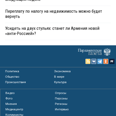
Переплату по налогу на недвижимость можно будет
вернуть
Усидеть на двух стульях: станет ли Армения новой
«анти-Россией»?
Политика
Экономика
Общество
В мире
Происшествия
Культура
Видео
Опросы
Фото
Персоны
Мнения
Регионы
Медиацентр
Интервью
Колумнисты