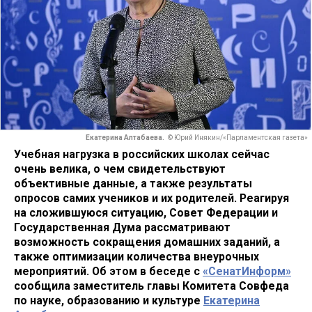
Екатерина Алтабаева.
© Юрий Инякин/«Парламентская газета»
Учебная нагрузка в российских школах сейчас
очень велика, о чем свидетельствуют
объективные данные, а также результаты
опросов самих учеников и их родителей. Реагируя
на сложившуюся ситуацию, Совет Федерации и
Государственная Дума рассматривают
возможность сокращения домашних заданий, а
также оптимизации количества внеурочных
мероприятий. Об этом в беседе с
«СенатИнформ»
сообщила заместитель главы Комитета Совфеда
по науке, образованию и культуре
Екатерина