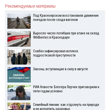
Рекомендуемые материалы
Под Красноярском восстановили движение
поездов после схода вагонов
Выросло число погибших при атаке на склад
Wildberries в Краснодаре
Совбез зафиксировал всплеск
подростковой преступности
Законы, вступающие в силу в августе
РИА Новости: Блогера Лерчек приговорили к
пяти годам условно
Семейный пикник: как отдохнуть на природе
и не испортить здоровье