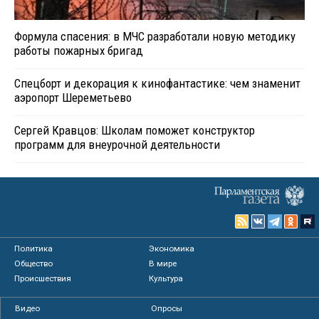
Формула спасения: в МЧС разработали новую методику
работы пожарных бригад
Спецборт и декорация к кинофантастике: чем знаменит
аэропорт Шереметьево
Сергей Кравцов: Школам поможет конструктор
программ для внеурочной деятельности
Политика
Экономика
Общество
В мире
Происшествия
Культура
Видео
Опросы