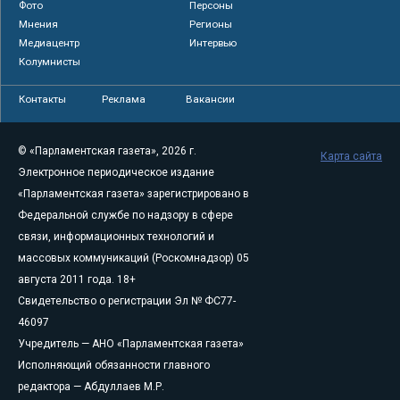
Фото
Персоны
Мнения
Регионы
Медиацентр
Интервью
Колумнисты
Контакты
Реклама
Вакансии
© «Парламентская газета», 2026 г.
Карта сайта
Электронное периодическое издание
«Парламентская газета» зарегистрировано в
Федеральной службе по надзору в сфере
связи, информационных технологий и
массовых коммуникаций (Роскомнадзор) 05
августа 2011 года. 18+
Свидетельство о регистрации Эл № ФС77-
46097
Учредитель — АНО «Парламентская газета»
Исполняющий обязанности главного
редактора — Абдуллаев М.Р.