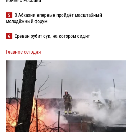
войне с Россией
В Абхазии впервые пройдёт масштабный
5
молодёжный форум
Ереван рубит сук, на котором сидит
6
Главное сегодня