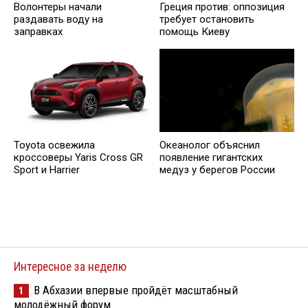
Волонтеры начали
Греция против: оппозиция
раздавать воду на
требует остановить
заправках
помощь Киеву
Toyota освежила
Океанолог объяснил
кроссоверы Yaris Cross GR
появление гигантских
Sport и Harrier
медуз у берегов России
Интересное за неделю
В Абхазии впервые пройдёт масштабный
1
молодёжный форум