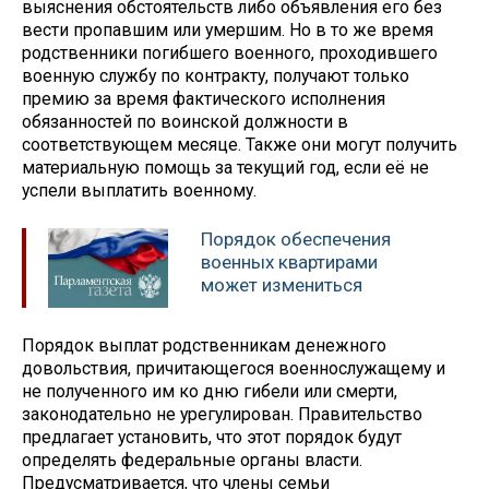
выяснения обстоятельств либо объявления его без
вести пропавшим или умершим. Но в то же время
родственники погибшего военного, проходившего
военную службу по контракту, получают только
премию за время фактического исполнения
обязанностей по воинской должности в
соответствующем месяце. Также они могут получить
материальную помощь за текущий год, если её не
успели выплатить военному.
Порядок обеспечения
военных квартирами
может измениться
Порядок выплат родственникам денежного
довольствия, причитающегося военнослужащему и
не полученного им ко дню гибели или смерти,
законодательно не урегулирован. Правительство
предлагает установить, что этот порядок будут
определять федеральные органы власти.
Предусматривается, что члены семьи