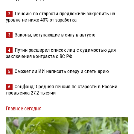
Пенсию по старости предложили закрепить на
2
уровне не ниже 40% от заработка
Законы, вступающие в силу в августе
3
Путин расширил список лиц с судимостью для
4
заключения контракта с ВС РФ
Сможет ли ИИ написать оперу и спеть арию
5
Соцфонд: Средняя пенсия по старости в России
6
превысила 27,2 тысячи
Главное сегодня