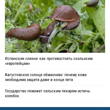
Испанские слизни: как противостоять скользким
«европейцам»
Августовское солнце обманчиво: почему коже
необходима защита даже в конце лета
Государство поможет сельским пекарям испечь
колобок