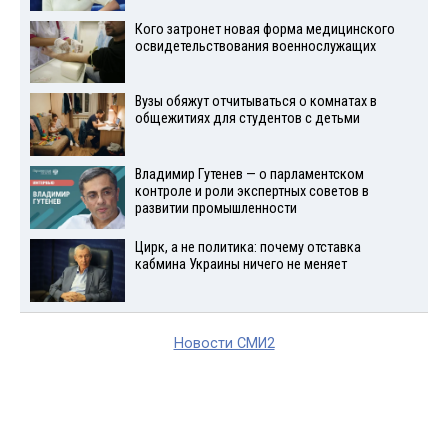
Кого затронет новая форма медицинского
освидетельствования военнослужащих
Вузы обяжут отчитываться о комнатах в
общежитиях для студентов с детьми
Владимир Гутенев — о парламентском
контроле и роли экспертных советов в
развитии промышленности
Цирк, а не политика: почему отставка
кабмина Украины ничего не меняет
Новости СМИ2