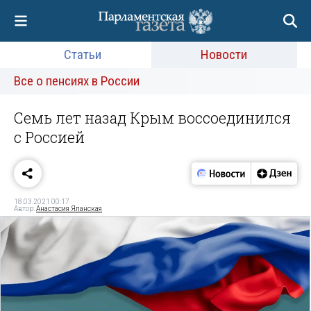
Статьи
Новости
Все о пенсиях в России
Семь лет назад Крым воссоединился
с Россией
18.03.2021 00:17
Автор:
Анастасия Яланская