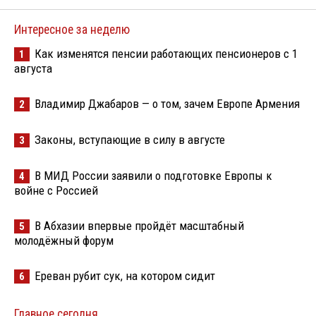
Интересное за неделю
Как изменятся пенсии работающих пенсионеров с 1
1
августа
Владимир Джабаров — о том, зачем Европе Армения
2
Законы, вступающие в силу в августе
3
В МИД России заявили о подготовке Европы к
4
войне с Россией
В Абхазии впервые пройдёт масштабный
5
молодёжный форум
Ереван рубит сук, на котором сидит
6
Главное сегодня