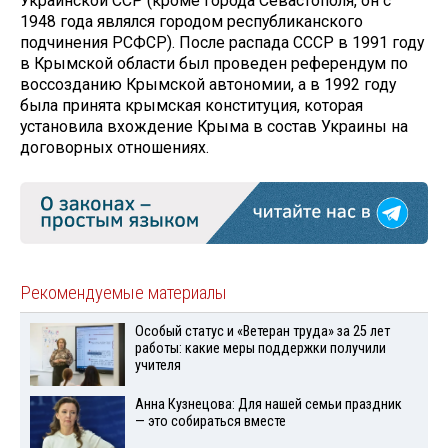
Украинской ССР (кроме города Севастополя, он с
1948 года являлся городом республиканского
подчинения РСФСР). После распада СССР в 1991 году
в Крымской области был проведен референдум по
воссозданию Крымской автономии, а в 1992 году
была принята крымская конституция, которая
установила вхождение Крыма в состав Украины на
договорных отношениях.
Рекомендуемые материалы
Особый статус и «Ветеран труда» за 25 лет
работы: какие меры поддержки получили
учителя
Анна Кузнецова: Для нашей семьи праздник
— это собираться вместе