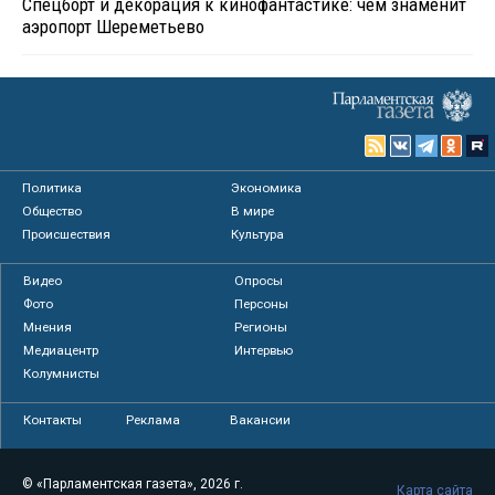
Спецборт и декорация к кинофантастике: чем знаменит
аэропорт Шереметьево
Политика
Экономика
Общество
В мире
Происшествия
Культура
Видео
Опросы
Фото
Персоны
Мнения
Регионы
Медиацентр
Интервью
Колумнисты
Контакты
Реклама
Вакансии
© «Парламентская газета», 2026 г.
Карта сайта