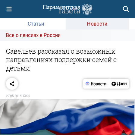
Статьи
Новости
Все о пенсиях в России
Савельев рассказал о возможных
направлениях поддержки семей с
детьми
29.05.2018 13:05