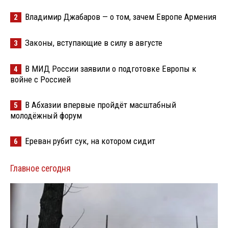
Владимир Джабаров — о том, зачем Европе Армения
2
Законы, вступающие в силу в августе
3
В МИД России заявили о подготовке Европы к
4
войне с Россией
В Абхазии впервые пройдёт масштабный
5
молодёжный форум
Ереван рубит сук, на котором сидит
6
Главное сегодня