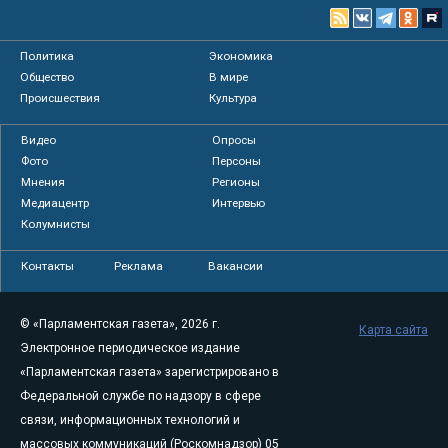
Политика
Экономика
Общество
В мире
Происшествия
Культура
Видео
Опросы
Фото
Персоны
Мнения
Регионы
Медиацентр
Интервью
Колумнисты
Контакты
Реклама
Вакансии
© «Парламентская газета», 2026 г.
Карта сайта
Электронное периодическое издание
«Парламентская газета» зарегистрировано в
Федеральной службе по надзору в сфере
связи, информационных технологий и
массовых коммуникаций (Роскомнадзор) 05