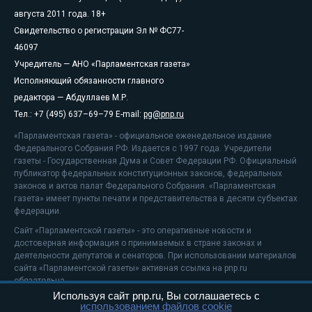
августа 2011 года. 18+
Свидетельство о регистрации Эл № ФС77-
46097
Учредитель — АНО «Парламентская газета»
Исполняющий обязанности главного
редактора — Абдуллаев М.Р.
Тел.: +7 (495) 637–69–79 E-mail:
pg@pnp.ru
«Парламентская газета» - официальное еженедельное издание
Федерального Собрания РФ. Издается с 1997 года. Учредители
газеты - Государственная Дума и Совет Федерации РФ. Официальный
публикатор федеральных конституционных законов, федеральных
законов и актов палат Федерального Собрания. «Парламентская
газета» имеет пункты печати и представительства в десяти субъектах
федерации.
Сайт «Парламентской газеты» - это оперативные новости и
достоверная информация о принимаемых в стране законах и
деятельности депутатов и сенаторов. При использовании материалов
сайта «Парламентской газеты» активная ссылка на pnp.ru
обязательна.
Используя сайт pnp.ru, Вы соглашаетесь с
На информационном ресурсе применяются
рекомендательные
использованием файлов cookie