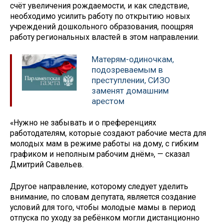
счёт увеличения рождаемости, и как следствие,
необходимо усилить работу по открытию новых
учреждений дошкольного образования, поощряя
работу региональных властей в этом направлении.
Матерям-одиночкам,
подозреваемым в
преступлении, СИЗО
заменят домашним
арестом
«Нужно не забывать и о преференциях
работодателям, которые создают рабочие места для
молодых мам в режиме работы на дому, с гибким
графиком и неполным рабочим днём», — сказал
Дмитрий Савельев.
Другое направление, которому следует уделить
внимание, по словам депутата, является создание
условий для того, чтобы молодые мамы в период
отпуска по уходу за ребёнком могли дистанционно