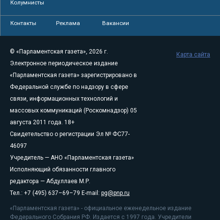
Колумнисты
Контакты
Реклама
Вакансии
© «Парламентская газета», 2026 г.
Карта сайта
Электронное периодическое издание
«Парламентская газета» зарегистрировано в
Федеральной службе по надзору в сфере
связи, информационных технологий и
массовых коммуникаций (Роскомнадзор) 05
августа 2011 года. 18+
Свидетельство о регистрации Эл № ФС77-
46097
Учредитель — АНО «Парламентская газета»
Исполняющий обязанности главного
редактора — Абдуллаев М.Р.
Тел.: +7 (495) 637–69–79 E-mail:
pg@pnp.ru
«Парламентская газета» - официальное еженедельное издание
Федерального Собрания РФ. Издается с 1997 года. Учредители