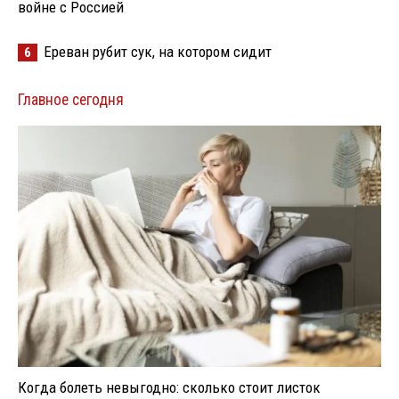
войне с Россией
Ереван рубит сук, на котором сидит
6
Главное сегодня
Когда болеть невыгодно: сколько стоит листок