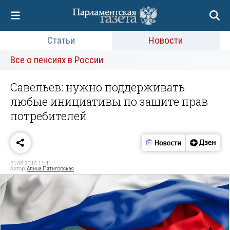
Статьи
Новости
Все о пенсиях в России
Савельев: нужно поддерживать
любые инициативы по защите прав
потребителей
21.06.2018 11:41
Автор:
Алина Пятигорская