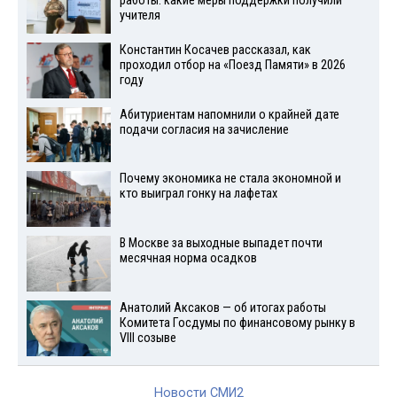
работы: какие меры поддержки получили
учителя
Константин Косачев рассказал, как
проходил отбор на «Поезд Памяти» в 2026
году
Абитуриентам напомнили о крайней дате
подачи согласия на зачисление
Почему экономика не стала экономной и
кто выиграл гонку на лафетах
В Москве за выходные выпадет почти
месячная норма осадков
Анатолий Аксаков — об итогах работы
Комитета Госдумы по финансовому рынку в
VIII созыве
Новости СМИ2