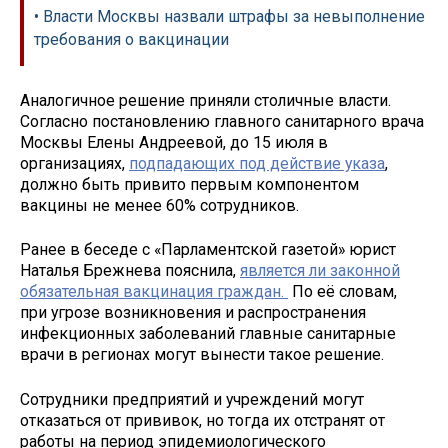
• Власти Москвы назвали штрафы за невыполнение
требования о вакцинации
Аналогичное решение приняли столичные власти.
Согласно постановлению главного санитарного врача
Москвы Елены Андреевой, до 15 июля в
организациях,
подпадающих под действие указа
,
должно быть привито первым компонентом
вакцины не менее 60% сотрудников.
Ранее в беседе с «Парламентской газетой» юрист
Наталья Брежнева пояснила,
является ли законной
обязательная вакцинация граждан.
По её словам,
при угрозе возникновения и распространения
инфекционных заболеваний главные санитарные
врачи в регионах могут вынести такое решение.
Сотрудники предприятий и учреждений могут
отказаться от прививок, но тогда их отстранят от
работы на период эпидемиологического