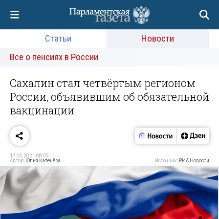
Статьи
Новости
Все о пенсиях в России
Сахалин стал четвёртым регионом
России, объявившим об обязательной
вакцинации
17.06.2021 08:09
Автор:
Юлия Катенёва
Источник:
РИА Новости