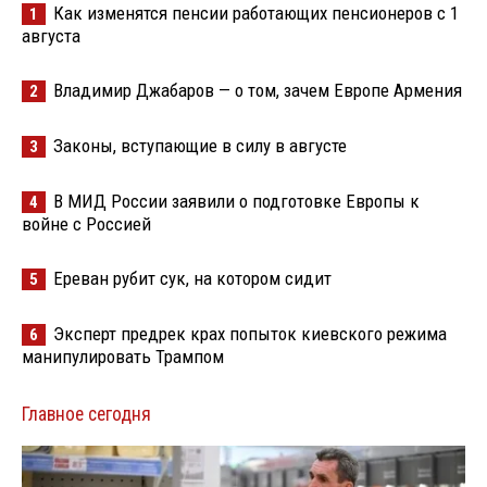
Как изменятся пенсии работающих пенсионеров с 1
1
августа
Владимир Джабаров — о том, зачем Европе Армения
2
Законы, вступающие в силу в августе
3
В МИД России заявили о подготовке Европы к
4
войне с Россией
Ереван рубит сук, на котором сидит
5
Эксперт предрек крах попыток киевского режима
6
манипулировать Трампом
Главное сегодня