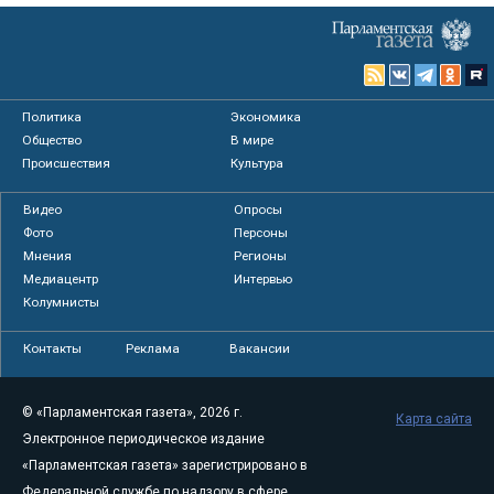
Политика
Экономика
Общество
В мире
Происшествия
Культура
Видео
Опросы
Фото
Персоны
Мнения
Регионы
Медиацентр
Интервью
Колумнисты
Контакты
Реклама
Вакансии
© «Парламентская газета», 2026 г.
Карта сайта
Электронное периодическое издание
«Парламентская газета» зарегистрировано в
Федеральной службе по надзору в сфере