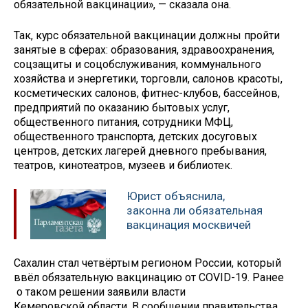
обязательной вакцинации», — сказала она.
Так, курс обязательной вакцинации должны пройти
занятые в сферах: образования, здравоохранения,
соцзащиты и соцобслуживания, коммунального
хозяйства и энергетики, торговли, салонов красоты,
косметических салонов, фитнес-клубов, бассейнов,
предприятий по оказанию бытовых услуг,
общественного питания, сотрудники МФЦ,
общественного транспорта, детских досуговых
центров, детских лагерей дневного пребывания,
театров, кинотеатров, музеев и библиотек.
Юрист объяснила,
законна ли обязательная
вакцинация москвичей
Сахалин стал четвёртым регионом России, который
ввёл обязательную вакцинацию от COVID-19. Ранее
о таком решении заявили власти
Кемеровской области. В сообщении правительства