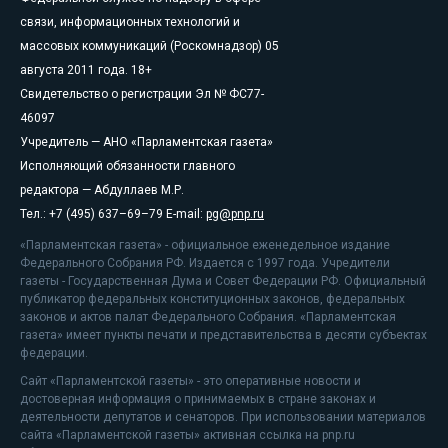
связи, информационных технологий и
массовых коммуникаций (Роскомнадзор) 05
августа 2011 года. 18+
Свидетельство о регистрации Эл № ФС77-
46097
Учредитель — АНО «Парламентская газета»
Исполняющий обязанности главного
редактора — Абдуллаев М.Р.
Тел.: +7 (495) 637–69–79 E-mail:
pg@pnp.ru
«Парламентская газета» - официальное еженедельное издание
Федерального Собрания РФ. Издается с 1997 года. Учредители
газеты - Государственная Дума и Совет Федерации РФ. Официальный
публикатор федеральных конституционных законов, федеральных
законов и актов палат Федерального Собрания. «Парламентская
газета» имеет пункты печати и представительства в десяти субъектах
федерации.
Сайт «Парламентской газеты» - это оперативные новости и
достоверная информация о принимаемых в стране законах и
деятельности депутатов и сенаторов. При использовании материалов
сайта «Парламентской газеты» активная ссылка на pnp.ru