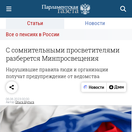
Статьи
Новости
Все о пенсиях в России
С сомнительными просветителями
разберется Минпросвещения
Нарушившие правила люди и организации
получат предупреждение от ведомства
06.06.2023 00:00
Автор:
Ольга Шульга