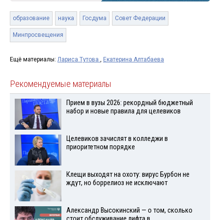
образование
наука
Госдума
Совет Федерации
Минпросвещения
Ещё материалы:
Лариса Тутова
,
Екатерина Алтабаева
Рекомендуемые материалы
Прием в вузы 2026: рекордный бюджетный
набор и новые правила для целевиков
Целевиков зачислят в колледжи в
приоритетном порядке
Клещи выходят на охоту: вирус Бурбон не
ждут, но боррелиоз не исключают
Александр Высокинский — о том, сколько
стоит обслуживание лифта в