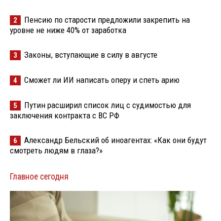
Пенсию по старости предложили закрепить на
2
уровне не ниже 40% от заработка
Законы, вступающие в силу в августе
3
Сможет ли ИИ написать оперу и спеть арию
4
Путин расширил список лиц с судимостью для
5
заключения контракта с ВС РФ
Александр Бельский об иноагентах: «Как они будут
6
смотреть людям в глаза?»
Главное сегодня