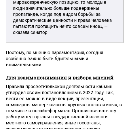
мировоззренческую позицию, то молодые
люди значительно больше подвержены
пропаганде, когда под видом борьбы за
демократические ценности и права человека
пытаются протащить нечто совсем иное», —
сказала сенатор.
Поэтому, по мнению парламентария, сегодня
особенно важно быть бдительными и
внимательными.
Для взаимопонимания и выбора мнений
Правила просветительской деятельности кабмин
утвердил своим постановлением в 2022 году. Так,
вести ее можно в виде лекций, презентаций,
семинаров, мастер-классов, круглых столов и иных, в
том числе в онлайн-форматах. Организовывать эту
работу могут органы государственной власти и
местного самоуправления, иные госорганы,
уполномоченные ими организации, а также