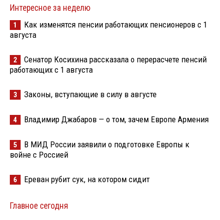
Интересное за неделю
Как изменятся пенсии работающих пенсионеров с 1
1
августа
Сенатор Косихина рассказала о перерасчете пенсий
2
работающих с 1 августа
Законы, вступающие в силу в августе
3
Владимир Джабаров — о том, зачем Европе Армения
4
В МИД России заявили о подготовке Европы к
5
войне с Россией
Ереван рубит сук, на котором сидит
6
Главное сегодня