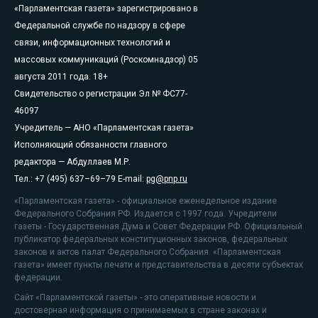
«Парламентская газета» зарегистрировано в
Федеральной службе по надзору в сфере
связи, информационных технологий и
массовых коммуникаций (Роскомнадзор) 05
августа 2011 года. 18+
Свидетельство о регистрации Эл № ФС77-
46097
Учредитель — АНО «Парламентская газета»
Исполняющий обязанности главного
редактора — Абдуллаев М.Р.
Тел.: +7 (495) 637–69–79 E-mail:
pg@pnp.ru
«Парламентская газета» - официальное еженедельное издание
Федерального Собрания РФ. Издается с 1997 года. Учредители
газеты - Государственная Дума и Совет Федерации РФ. Официальный
публикатор федеральных конституционных законов, федеральных
законов и актов палат Федерального Собрания. «Парламентская
газета» имеет пункты печати и представительства в десяти субъектах
федерации.
Сайт «Парламентской газеты» - это оперативные новости и
достоверная информация о принимаемых в стране законах и