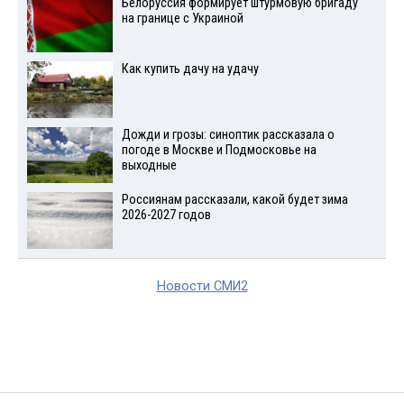
Белоруссия формирует штурмовую бригаду
на границе с Украиной
Как купить дачу на удачу
Дожди и грозы: синоптик рассказала о
погоде в Москве и Подмосковье на
выходные
Россиянам рассказали, какой будет зима
2026-2027 годов
Новости СМИ2